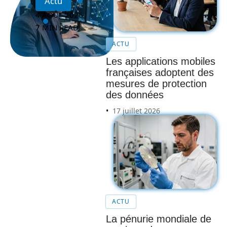
Actu
4 AOÛT 2026
7 MIN READ
ACTU
Les applications mobiles
françaises adoptent des
mesures de protection
des données
17 juillet 2026
ACTU
La pénurie mondiale de