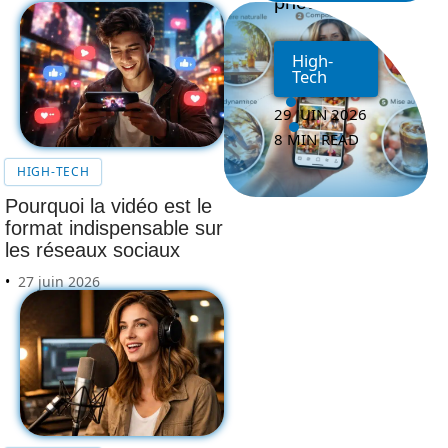
photos
High-
Tech
29 JUIN 2026
8 MIN READ
HIGH-TECH
Pourquoi la vidéo est le
format indispensable sur
les réseaux sociaux
27 juin 2026