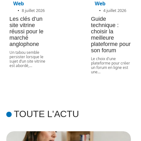
Web
Web
8 juillet 2026
4 juillet 2026
Les clés d’un
Guide
site vitrine
technique :
réussi pour le
choisir la
marché
meilleure
anglophone
plateforme pour
son forum
Un tabou semble
persister lorsque le
Le choix d'une
sujet d’un site vitrine
plateforme pour créer
est abordé,
…
un forum en ligne est
une
…
TOUTE L'ACTU