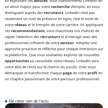
En exploitant ces
astuces
, vous transformerez LinkedIn en
un atout majeur pour votre
recherche
d’emploi, en vous
distinguant auprès des
recruteurs
. LinkedIn n’est pas
seulement un outil de présence en ligne, c’est le socle de
votre
réseau
et le tremplin de votre carrière. En appliquant
ces
recommandations
, vous maximisez vos chances de
capter l’attention des
recruteurs
et d’interagir avec des
professionnels influents de votre
secteur
. Adoptez une
approche proactive et réfléchie pour chaque interaction sur
la plateforme. Que vous souhaitiez explorer de nouvelles
opportunités
ou consolider votre réseau, LinkedIn sera
votre allié de choix sur le chemin du succès. Osez vous
démarquer et transformez chaque
page
de votre
profil
en
un chapitre passionnant de votre parcours professionnel.
Ne ratez rien de l'actu