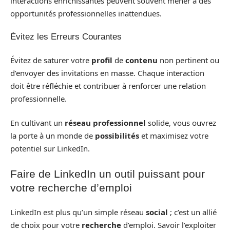
interactions enrichissantes peuvent souvent mener à des
opportunités professionnelles inattendues.
Évitez les Erreurs Courantes
Évitez de saturer votre
profil
de
contenu
non pertinent ou
d’envoyer des invitations en masse. Chaque interaction
doit être réfléchie et contribuer à renforcer une relation
professionnelle.
En cultivant un
réseau professionnel
solide, vous ouvrez
la porte à un monde de
possibilités
et maximisez votre
potentiel sur LinkedIn.
Faire de LinkedIn un outil puissant pour
votre recherche d’emploi
LinkedIn est plus qu’un simple réseau
social
; c’est un allié
de choix pour votre
recherche
d’emploi. Savoir l’exploiter