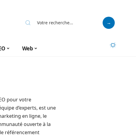
EO
Web
EO pour votre
quipe d’experts, est une
arketing en ligne, le
mmunauté ouverte à la
 de référencement