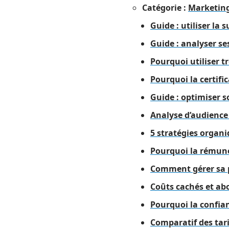
Catégorie :
Marketin
Guide : utiliser la
Guide : analyser se
Pourquoi utiliser t
Pourquoi la certifi
Guide : optimiser s
Analyse d’audience 
5 stratégies organi
Pourquoi la rémuné
Comment gérer sa p
Coûts cachés et abo
Pourquoi la confian
Comparatif des tari