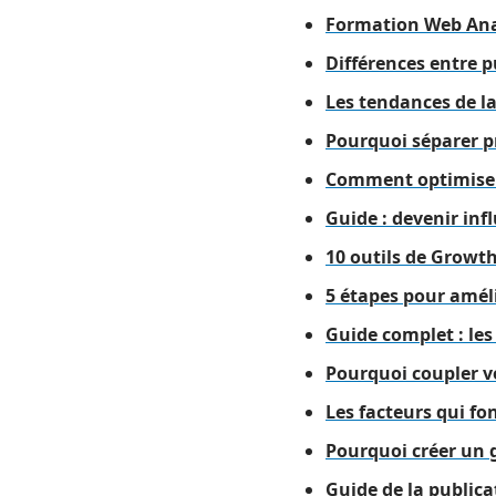
Formation Web Analy
Différences entre p
Les tendances de l
Pourquoi séparer pr
Comment optimiser 
Guide : devenir inf
10 outils de Growth
5 étapes pour améli
Guide complet : le
Pourquoi coupler v
Les facteurs qui fon
Pourquoi créer un 
Guide de la publica