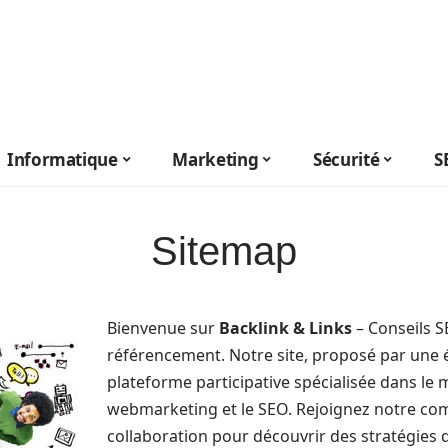
Informatique
Marketing
Sécurité
S
Sitemap
Bienvenue sur
Backlink & Links
– Conseils S
référencement. Notre site, proposé par une é
plateforme participative spécialisée dans le m
webmarketing et le SEO. Rejoignez notre co
collaboration pour découvrir des stratégies