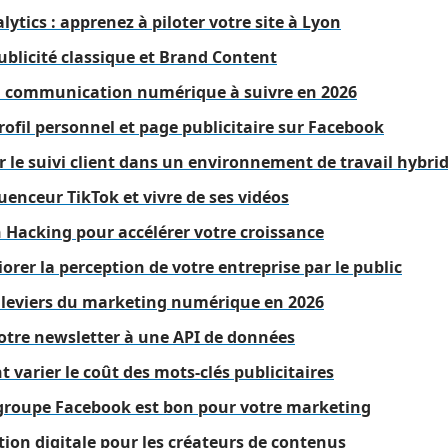
tics : apprenez à piloter votre site à Lyon
ublicité classique et Brand Content
a communication numérique à suivre en 2026
ofil personnel et page publicitaire sur Facebook
le suivi client dans un environnement de travail hybri
luenceur TikTok et vivre de ses vidéos
 Hacking pour accélérer votre croissance
orer la perception de votre entreprise par le public
s leviers du marketing numérique en 2026
otre newsletter à une API de données
t varier le coût des mots-clés publicitaires
groupe Facebook est bon pour votre marketing
tion digitale pour les créateurs de contenus