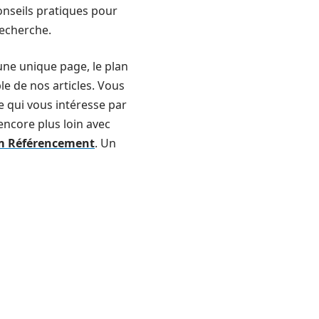
onseils pratiques pour
recherche.
 une unique page, le plan
ble de nos articles. Vous
ce qui vous intéresse par
 encore plus loin avec
m Référencement
. Un