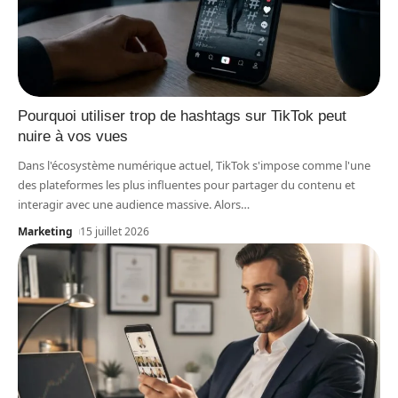
Pourquoi utiliser trop de hashtags sur TikTok peut
nuire à vos vues
Dans l'écosystème numérique actuel, TikTok s'impose comme l'une
des plateformes les plus influentes pour partager du contenu et
interagir avec une audience massive. Alors
…
Marketing
15 juillet 2026