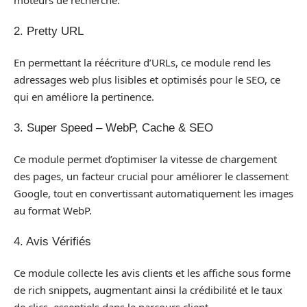
2. Pretty URL
En permettant la réécriture d’URLs, ce module rend les
adressages web plus lisibles et optimisés pour le SEO, ce
qui en améliore la pertinence.
3. Super Speed – WebP, Cache & SEO
Ce module permet d’optimiser la vitesse de chargement
des pages, un facteur crucial pour améliorer le classement
Google, tout en convertissant automatiquement les images
au format WebP.
4. Avis Vérifiés
Ce module collecte les avis clients et les affiche sous forme
de rich snippets, augmentant ainsi la crédibilité et le taux
de clics, essentiels dans le parcours client.