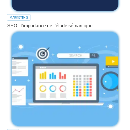
MARKETING
SEO : l’importance de l’étude sémantique