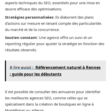
aspects techniques du SEO, essentiels pour une mise en
œuvre efficace des optimisations.
Stratégies personnalisées
: Ils élaborent des plans
d’actions sur mesure en tenant compte des particularités
du marché et de la concurrence.
Soutien constant
: Une agence offre un suivi et un
reporting régulier pour ajuster la stratégie en fonction des
résultats observés.
A lire aussi :
Référencement naturel à Rennes
: guide pour les débutants
Il est possible de consulter des annuaires pour identifier
les meilleures agences SEO, comme celles qui se
spécialisent dans la création de boutiques en ligne à
Montélimar ou ailleurs.