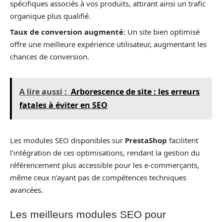
spécifiques associés à vos produits, attirant ainsi un trafic
organique plus qualifié.
Taux de conversion augmenté
: Un site bien optimisé
offre une meilleure expérience utilisateur, augmentant les
chances de conversion.
A lire aussi :
Arborescence de site : les erreurs
fatales à éviter en SEO
Les modules SEO disponibles sur
PrestaShop
facilitent
l’intégration de ces optimisations, rendant la gestion du
référencement plus accessible pour les e-commerçants,
même ceux n’ayant pas de compétences techniques
avancées.
Les meilleurs modules SEO pour