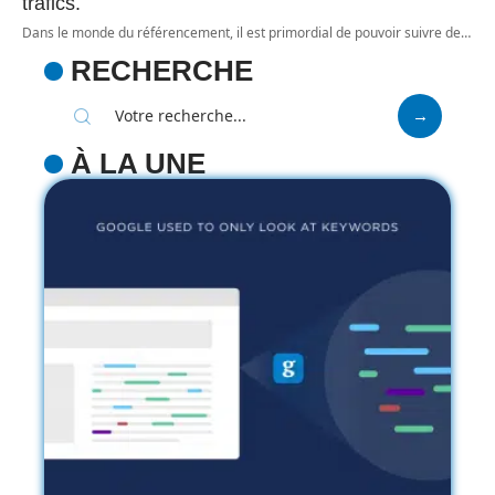
trafics.
Dans le monde du référencement, il est primordial de pouvoir suivre de
…
RECHERCHE
À LA UNE