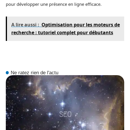
pour développer une présence en ligne efficace.
A lire aussi :
Optimisation pour les moteurs de
recherche : tutoriel complet pour débutants
Ne ratez rien de l'actu