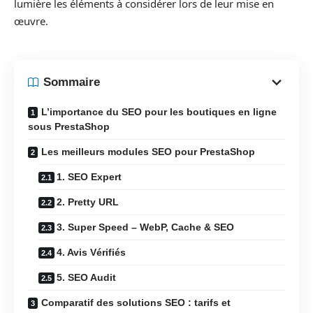
lumière les éléments à considérer lors de leur mise en
œuvre.
Sommaire
L’importance du SEO pour les boutiques en ligne
sous PrestaShop
Les meilleurs modules SEO pour PrestaShop
1. SEO Expert
2. Pretty URL
3. Super Speed – WebP, Cache & SEO
4. Avis Vérifiés
5. SEO Audit
Comparatif des solutions SEO : tarifs et