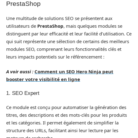
PrestaShop
Une multitude de solutions SEO se présentent aux
utilisateurs de
PrestaShop
, mais quelques modules se
distinguent par leur efficacité et leur facilité d’utilisation. Ce
qui suit représente une sélection de certains des meilleurs
modules SEO, comprenant leurs fonctionnalités clés et
leurs impacts potentiels sur le référencement :
A voir aussi :
Comment un SEO Hero Ninja peut
booster votre visibilité en ligne
1. SEO Expert
Ce module est conçu pour automatiser la génération des
titres, des descriptions et des mots-clés pour les produits
et les catégories. Il permet également de simplifier la
structure des URLs, facilitant ainsi leur lecture par les
moteurs de recherche.