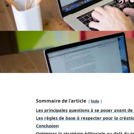
Sommaire de l'article
hide
Les principales questions à se poser avant de
Les règles de base à respecter pour la créati
Conclusion
Optimiser la stratégie éditoriale au‑delà du t