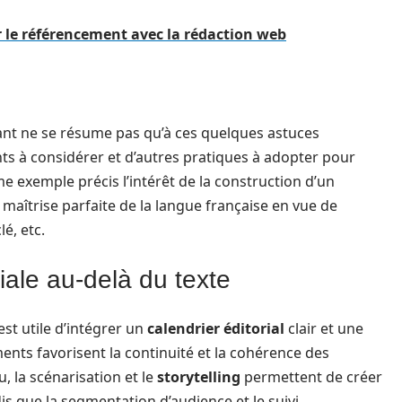
r le référencement avec la rédaction web
nt ne se résume pas qu’à ces quelques astuces
nts à considérer et d’autres pratiques à adopter pour
exemple précis l’intérêt de la construction d’un
la maîtrise parfaite de la langue française en vue de
lé, etc.
riale au‑delà du texte
 est utile d’intégrer un
calendrier éditorial
clair et une
ents favorisent la continuité et la cohérence des
u, la scénarisation et le
storytelling
permettent de créer
is que la segmentation d’audience et le suivi