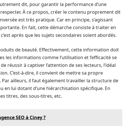
Autrement dit, pour garantir la performance d’une
 respecter. À ce propos, créer le contenu proprement dit
versée est très pratique. Car en principe, s’agissant
importante. En fait, cette démarche consiste à traiter en
s, c’est après que les sujets secondaires soient abordés.
roduits de beauté. Effectivement, cette information doit
 les informations comme l’utilisation et l’efficacité se
 de réussir à captiver l’attention de ses lecteurs, l’idéal
ion. C’est-à-dire, il convient de mettre sa propre
 ailleurs, il faut également travailler la structure de
tenu en lui dotant d’une hiérarchisation spécifique. En
s titres, des sous-titres, etc.
agence SEO à Ciney ?