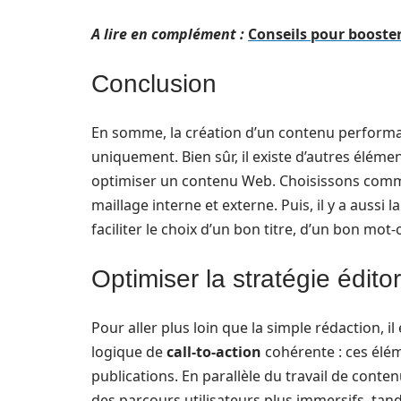
A lire en complément :
Conseils pour booste
Conclusion
En somme, la création d’un contenu performa
uniquement. Bien sûr, il existe d’autres éléme
optimiser un contenu Web. Choisissons comme 
maillage interne et externe. Puis, il y a aussi 
faciliter le choix d’un bon titre, d’un bon mot-c
Optimiser la stratégie édito
Pour aller plus loin que la simple rédaction, il
logique de
call-to-action
cohérente : ces élém
publications. En parallèle du travail de conten
des parcours utilisateurs plus immersifs, tand