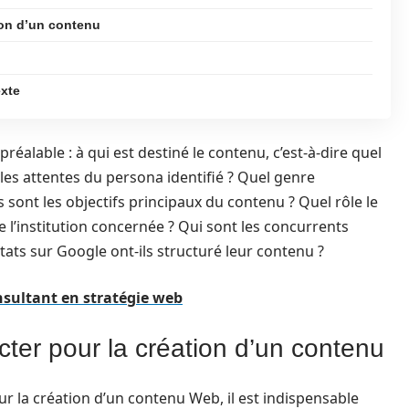
ion d’un contenu
exte
réalable : à qui est destiné le contenu, c’est-à-dire quel
les attentes du persona identifié ? Quel genre
 sont les objectifs principaux du contenu ? Quel rôle le
e l’institution concernée ? Qui sont les concurrents
tats sur Google ont-ils structuré leur contenu ?
nsultant en stratégie web
ter pour la création d’un contenu
r la création d’un contenu Web, il est indispensable