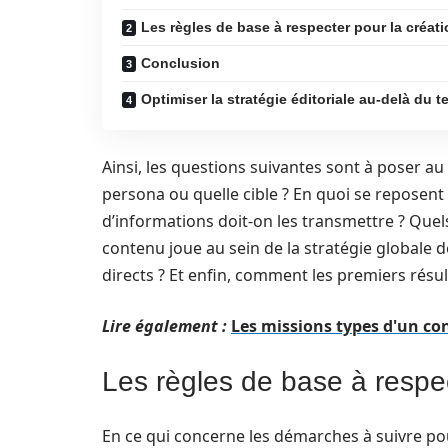
Les règles de base à respecter pour la créat
Conclusion
Optimiser la stratégie éditoriale au‑delà du t
Ainsi, les questions suivantes sont à poser au p
persona ou quelle cible ? En quoi se reposent 
d’informations doit-on les transmettre ? Quels
contenu joue au sein de la stratégie globale d
directs ? Et enfin, comment les premiers résul
Lire également :
Les missions types d'un co
Les règles de base à respec
En ce qui concerne les démarches à suivre pou