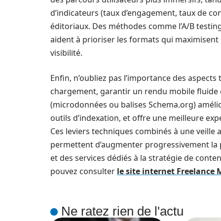
d’indicateurs (taux d’engagement, taux de con
éditoriaux. Des méthodes comme l’A/B testing
aident à prioriser les formats qui maximisent la
visibilité.
Enfin, n’oubliez pas l’importance des aspects t
chargement, garantir un rendu mobile fluide
(microdonnées ou balises Schema.org) amélio
outils d’indexation, et offre une meilleure exp
Ces leviers techniques combinés à une veille a
permettent d’augmenter progressivement la p
et des services dédiés à la stratégie de conte
pouvez consulter
le site internet Freelance
Ne ratez rien de l'actu