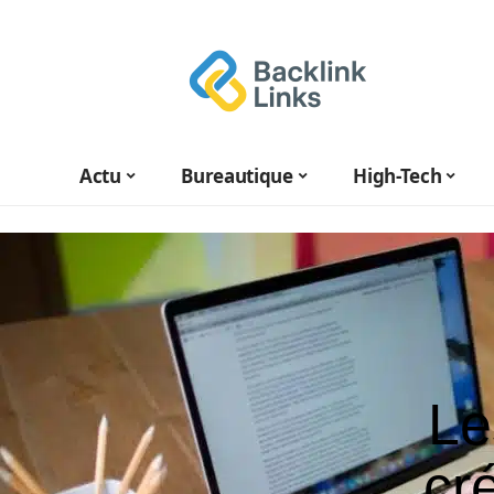
Actu
Bureautique
High-Tech
Le
cr