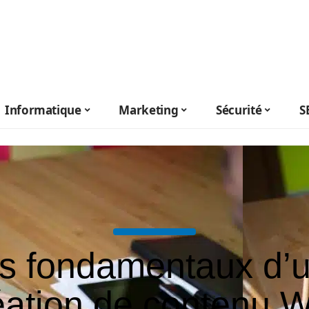
Informatique
Marketing
Sécurité
S
s fondamentaux d’
éation de contenu 