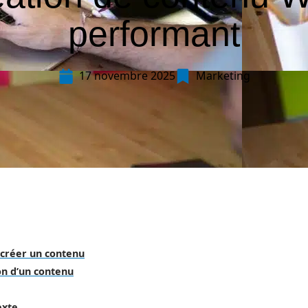
performant
17 novembre 2025
Marketing
 créer un contenu
on d’un contenu
exte