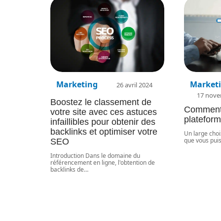
Marketing
Market
26 avril 2024
17 nove
Boostez le classement de
Comment 
votre site avec ces astuces
plateform
infaillibles pour obtenir des
backlinks et optimiser votre
Un large choi
que vous puis
SEO
Introduction Dans le domaine du
référencement en ligne, l'obtention de
backlinks de
…