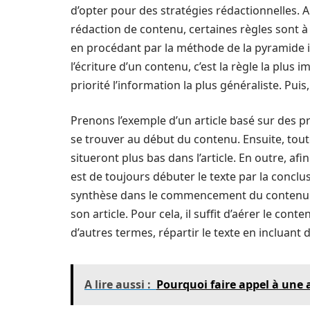
d’opter pour des stratégies rédactionnelles. 
rédaction de contenu, certaines règles sont à
en procédant par la méthode de la pyramide in
l’écriture d’un contenu, c’est la règle la plus 
priorité l’information la plus généraliste. Pui
Prenons l’exemple d’un article basé sur des p
se trouver au début du contenu. Ensuite, toutes
situeront plus bas dans l’article. En outre, afin
est de toujours débuter le texte par la conclus
synthèse dans le commencement du contenu. Par
son article. Pour cela, il suffit d’aérer le con
d’autres termes, répartir le texte en incluant de
A lire aussi :
Pourquoi faire appel à une 