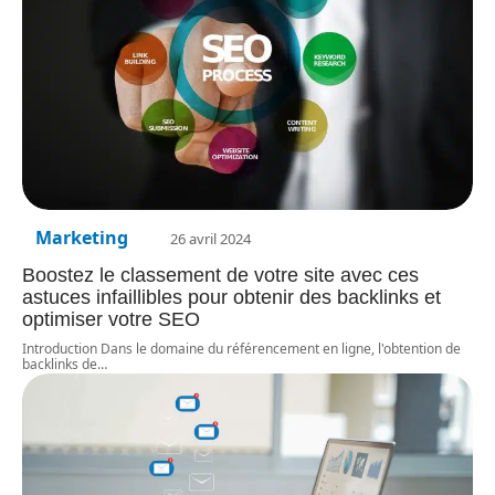
Marketing
26 avril 2024
Boostez le classement de votre site avec ces
astuces infaillibles pour obtenir des backlinks et
optimiser votre SEO
Introduction Dans le domaine du référencement en ligne, l'obtention de
backlinks de
…