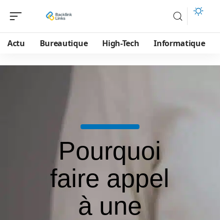
Actu
Bureautique
High-Tech
Informatique
Pourquoi
faire appel
à une