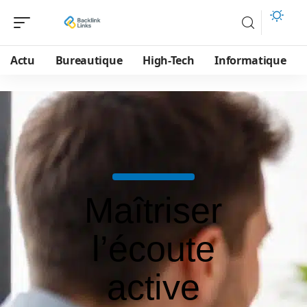
Actu
Bureautique
High-Tech
Informatique
Maîtriser
l’écoute
active