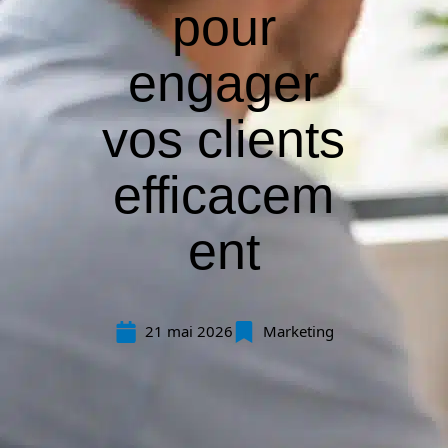
pour
engager
vos clients
efficacem
ent
21 mai 2026
Marketing