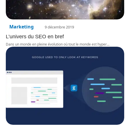
Marketing
9 décembre 2019
L’univers du SEO en bref
Dans un monde en pleine évolution où tout le monde est hyper
…