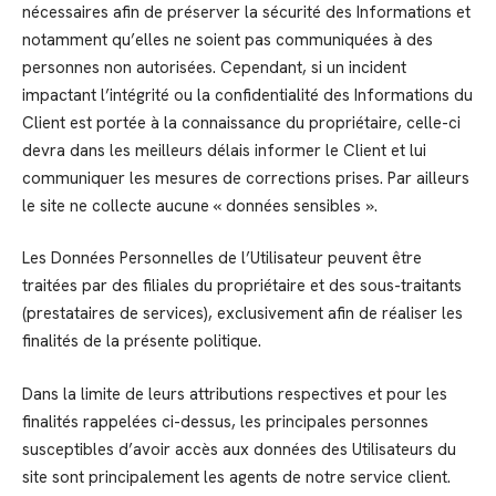
nécessaires afin de préserver la sécurité des Informations et
notamment qu’elles ne soient pas communiquées à des
personnes non autorisées. Cependant, si un incident
impactant l’intégrité ou la confidentialité des Informations du
Client est portée à la connaissance du propriétaire, celle-ci
devra dans les meilleurs délais informer le Client et lui
communiquer les mesures de corrections prises. Par ailleurs
le site ne collecte aucune « données sensibles ».
Les Données Personnelles de l’Utilisateur peuvent être
traitées par des filiales du propriétaire et des sous-traitants
(prestataires de services), exclusivement afin de réaliser les
finalités de la présente politique.
Dans la limite de leurs attributions respectives et pour les
finalités rappelées ci-dessus, les principales personnes
susceptibles d’avoir accès aux données des Utilisateurs du
site sont principalement les agents de notre service client.