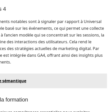
s 4
ents notables sont à signaler par rapport à Universal
dèle basé sur les événements, ce qui permet une collecte
 l’ancien modèle qui se concentrait sur les sessions, la
ne des interactions des utilisateurs. Cela rend le
es des stratégies actuelles de marketing digital. Par
elle est intégrée dans GA4, offrant ainsi des insights plus
ments.
de sémantique
la formation