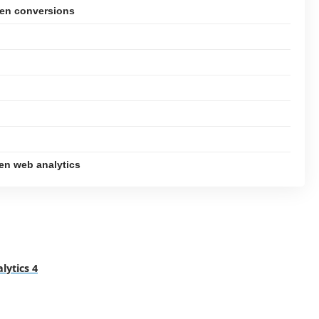
 en conversions
 en web analytics
ytics 4