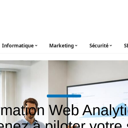
Informatique
Marketing
Sécurité
S
mation Web Analyti
nez à piloter votre 