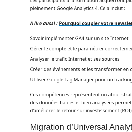
Les participants à la formation acquerront pl
pleinement Google Analytics 4. Cela inclut :
A lire aussi :
Pourquoi coupler votre newsle
Savoir implémenter GA4 sur un site Internet
Gérer le compte et le paramétrer correcteme
Analyser le trafic Internet et ses sources
Créer des événements et les transformer en 
Utiliser Google Tag Manager pour un tracking
Ces compétences représentent un atout stratég
des données fiables et bien analysées permet
d’améliorer le retour sur investissement (ROI)
Migration d’Universal Analy