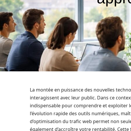
La montée en puissance des nouvelles technol
interagissent avec leur public. Dans ce conte
indispensable pour comprendre et exploiter le
l’évolution rapide des outils numériques, maî
d’optimisation du trafic web permet non seule
également d’accroître votre rentabilité. Cette