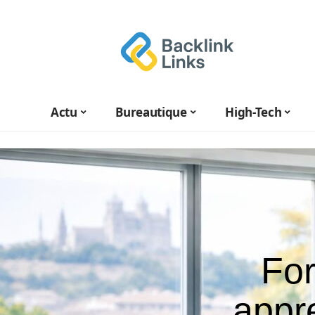
Actu
Bureautique
High-Tech
For
appre