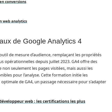
 en conversions
n web analytics
ux de Google Analytics 4
l’outil de mesure d’audience, remplaçant les propriétés
us opérationnelles depuis juillet 2023. GA4 offre des
 non seulement les pages visitées, mais aussi les
ibles pour l’analyse. Cette formation initie les
tion optimale de GA4, un passage nécessaire pour s’adapter
veloppeur web : les certifications les plus