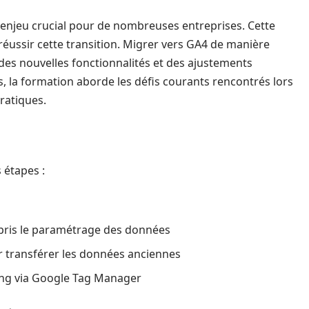
 enjeu crucial pour de nombreuses entreprises. Cette
réussir cette transition. Migrer vers GA4 de manière
es nouvelles fonctionnalités et des ajustements
s, la formation aborde les défis courants rencontrés lors
ratiques.
 étapes :
mpris le paramétrage des données
ur transférer les données anciennes
ing via Google Tag Manager