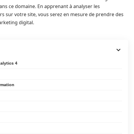
s dans ce domaine. En apprenant à analyser les
rs sur votre site, vous serez en mesure de prendre des
rketing digital.
lytics 4
rmation