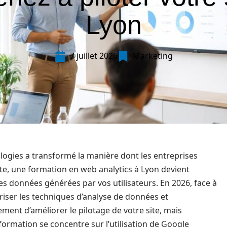
Lyon
7 juillet 2026
Marketing
ogies a transformé la manière dont les entreprises
xte, une formation en web analytics à Lyon devient
s données générées par vos utilisateurs. En 2026, face à
triser les techniques d’analyse de données et
ment d’améliorer le pilotage de votre site, mais
 formation se concentre sur l’utilisation de Google