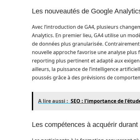
Les nouveautés de Google Analytic
Avec l’introduction de GA4, plusieurs changem
Analytics. En premier lieu, GA4 utilise un mo
de données plus granularisée. Contrairement à
nouvelle approche favorise une analyse plus fi
reporting plus pertinent et adapté aux exigenc
ailleurs, la puissance de l’intelligence artifici
poussés grâce à des prévisions de comporte
A lire aussi :
SEO : l'importance de l'étu
Les compétences à acquérir durant 