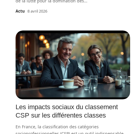
de la lutte pour la domination des
…
Actu
8 avril 2026
Les impacts sociaux du classement
CSP sur les différentes classes
En France, la classification des catégories
socioprofessionnelles (CSP) est un outil indispensable