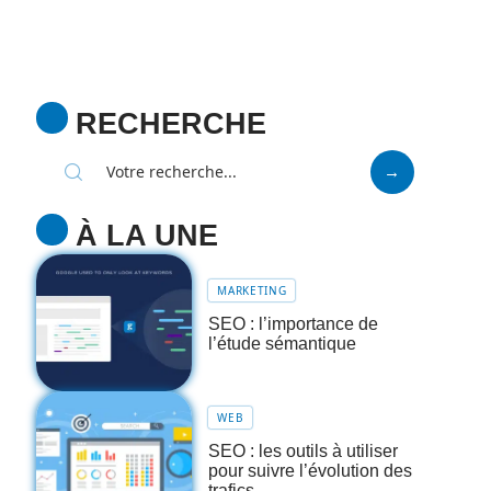
RECHERCHE
À LA UNE
MARKETING
SEO : l’importance de
l’étude sémantique
WEB
SEO : les outils à utiliser
pour suivre l’évolution des
trafics.