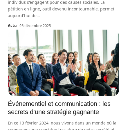
individus s'engagent pour des causes sociales. La
pétition en ligne, outil devenu incontournable, permet
aujourd'hui de
…
Actu
26 décembre 2025
Événementiel et communication : les
secrets d’une stratégie gagnante
En ce 13 février 2024, nous vivons dans un monde où la
communication constitue l'ossature de notre société et