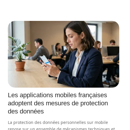
Les applications mobiles françaises
adoptent des mesures de protection
des données
La protection des données personnelles sur mobile
repose sur un ensemble de mécanismes techniques et