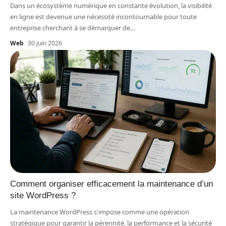
Dans un écosystème numérique en constante évolution, la visibilité
en ligne est devenue une nécessité incontournable pour toute
entreprise cherchant à se démarquer de
…
Web
30 juin 2026
Comment organiser efficacement la maintenance d’un
site WordPress ?
La maintenance WordPress s'impose comme une opération
stratégique pour garantir la pérennité, la performance et la sécurité