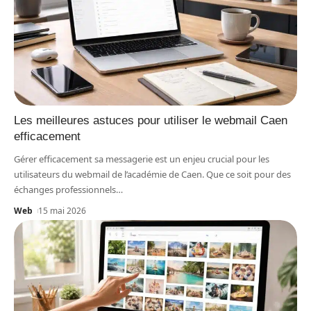
Les meilleures astuces pour utiliser le webmail Caen
efficacement
Gérer efficacement sa messagerie est un enjeu crucial pour les
utilisateurs du webmail de l’académie de Caen. Que ce soit pour des
échanges professionnels
…
Web
15 mai 2026