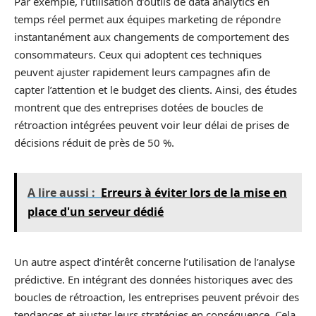
Par exemple, l’utilisation d’outils de data analytics en
temps réel permet aux équipes marketing de répondre
instantanément aux changements de comportement des
consommateurs. Ceux qui adoptent ces techniques
peuvent ajuster rapidement leurs campagnes afin de
capter l’attention et le budget des clients. Ainsi, des études
montrent que des entreprises dotées de boucles de
rétroaction intégrées peuvent voir leur délai de prises de
décisions réduit de près de 50 %.
A lire aussi :
Erreurs à éviter lors de la mise en
place d'un serveur dédié
Un autre aspect d’intérêt concerne l’utilisation de l’analyse
prédictive. En intégrant des données historiques avec des
boucles de rétroaction, les entreprises peuvent prévoir des
tendances et ajuster leurs stratégies en conséquence. Cela