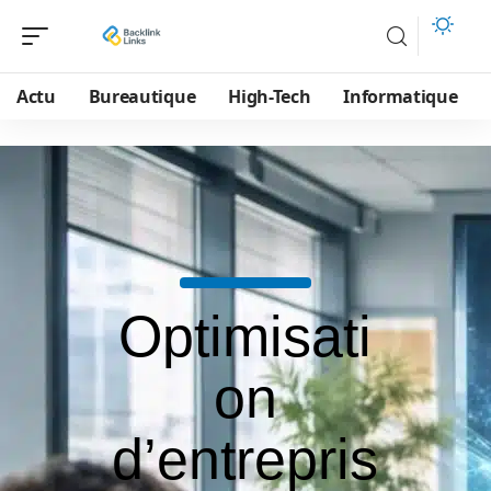
Actu
Bureautique
High-Tech
Informatique
Optimisati
on
d’entrepris