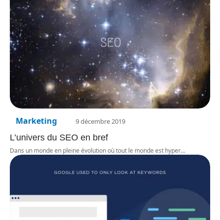
Marketing
9 décembre 2019
L’univers du SEO en bref
Dans un monde en pleine évolution où tout le monde est hyper
…