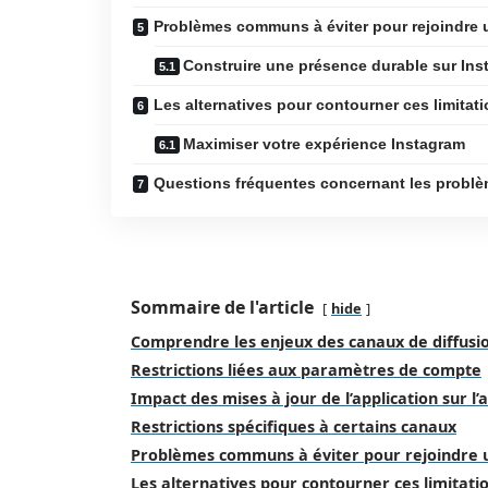
Problèmes communs à éviter pour rejoindre 
Construire une présence durable sur Ins
Les alternatives pour contourner ces limitat
Maximiser votre expérience Instagram
Questions fréquentes concernant les probl
Sommaire de l'article
hide
Comprendre les enjeux des canaux de diffusi
Restrictions liées aux paramètres de compte
Impact des mises à jour de l’application sur l
Restrictions spécifiques à certains canaux
Problèmes communs à éviter pour rejoindre 
Les alternatives pour contourner ces limitatio