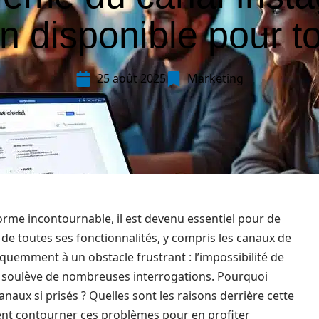
n disponible pour t
25 août 2025
Marketing
rme incontournable, il est devenu essentiel pour de
de toutes ses fonctionnalités, y compris les canaux de
équemment à un obstacle frustrant : l’impossibilité de
 soulève de nombreuses interrogations. Pourquoi
canaux si prisés ? Quelles sont les raisons derrière cette
ent contourner ces problèmes pour en profiter