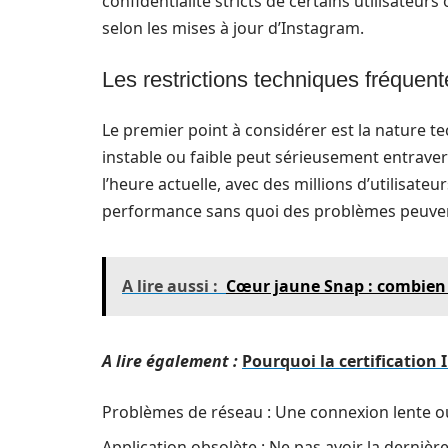
confidentialité stricts de certains utilisateur
selon les mises à jour d’Instagram.
Les restrictions techniques fréquent
Le premier point à considérer est la nature 
instable ou faible peut sérieusement entraver l
l’heure actuelle, avec des millions d’utilisate
performance sans quoi des problèmes peuven
A lire aussi :
Cœur jaune Snap : combien 
A lire également :
Pourquoi la certification 
Problèmes de réseau : Une connexion lente o
Application obsolète : Ne pas avoir la dernièr