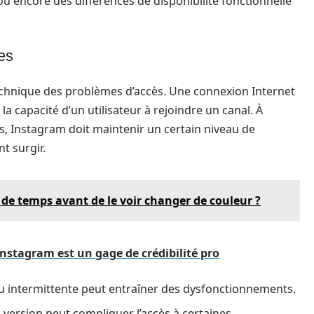
s ou encore des différences de disponibilité fonctionnelle
es
technique des problèmes d’accès. Une connexion Internet
a capacité d’un utilisateur à rejoindre un canal. À
urs, Instagram doit maintenir un certain niveau de
t surgir.
de temps avant de le voir changer de couleur ?
Instagram est un gage de crédibilité pro
u intermittente peut entraîner des dysfonctionnements.
e version peut compliquer l’accès à certaines