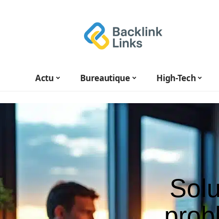
Actu
Bureautique
High-Tech
Solu
prob