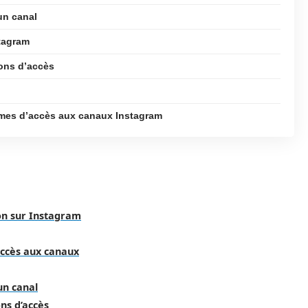
un canal
tagram
ions d’accès
èmes d’accès aux canaux Instagram
on sur Instagram
’accès aux canaux
un canal
ns d’accès