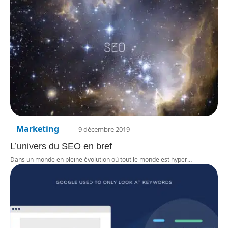
Marketing
9 décembre 2019
L’univers du SEO en bref
Dans un monde en pleine évolution où tout le monde est hyper
…