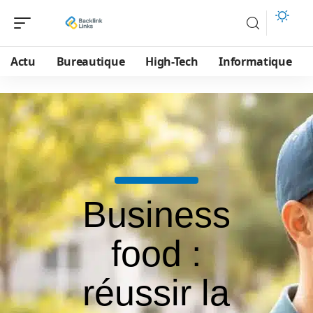
Actu
Bureautique
High-Tech
Informatique
Business
food :
réussir la