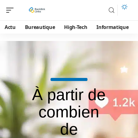
Actu
Bureautique
High-Tech
Informatique
À partir de
combien
de