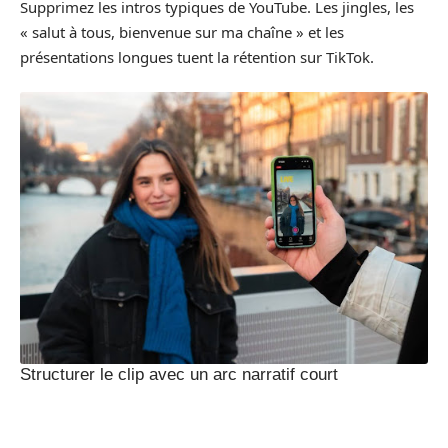
Supprimez les intros typiques de YouTube. Les jingles, les
« salut à tous, bienvenue sur ma chaîne » et les
présentations longues tuent la rétention sur TikTok.
Structurer le clip avec un arc narratif court