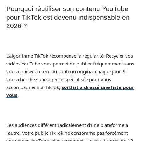
Pourquoi réutiliser son contenu YouTube
pour TikTok est devenu indispensable en
2026 ?
L’algorithme TikTok récompense la régularité. Recycler vos
vidéos YouTube vous permet de publier fréquemment sans
vous épuiser à créer du contenu original chaque jour. Si
vous cherchez une agence spécialisée pour vous
accompagner sur TikTok,
sortlist a dressé une liste pour
vous
.
Les audiences diffèrent radicalement d’une plateforme à
l’autre. Votre public TikTok ne consomme pas forcément
vos vidéos YouTube, et inversement. Un seul tutoriel de 12