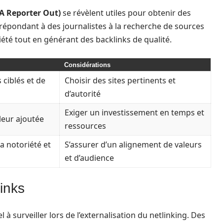
A Reporter Out)
se révèlent utiles pour obtenir des
n répondant à des journalistes à la recherche de sources
oriété tout en générant des backlinks de qualité.
Considérations
 ciblés et de
Choisir des sites pertinents et
d’autorité
Exiger un investissement en temps et
leur ajoutée
ressources
a notoriété et
S’assurer d’un alignement de valeurs
et d’audience
links
l à surveiller lors de l’externalisation du netlinking. Des