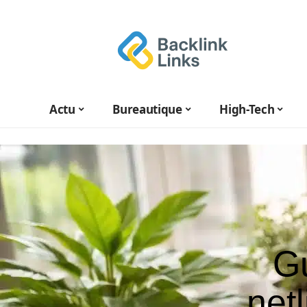
Actu
Bureautique
High-Tech
Gu
net