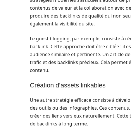
stratégies modernes s’articulent autour de pra
contenus de valeur et la collaboration avec d
produire des backlinks de qualité qui non se
également la visibilité du site.
Le guest blogging, par exemple, consiste à ré
backlink. Cette approche doit être ciblée : il e
audience similaire et pertinente. Un article de
trafic et des backlinks précieux. Cela perm
contenu.
Création d’assets linkables
Une autre stratégie efficace consiste à dével
des outils ou des infographies. Ces contenus, l
créer des liens vers eux naturellement. Cette 
de backlinks à long terme.