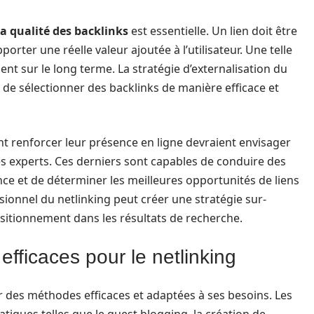
la qualité des backlinks
est essentielle. Un lien doit être
rter une réelle valeur ajoutée à l’utilisateur. Une telle
t sur le long terme. La stratégie d’externalisation du
t de sélectionner des backlinks de manière efficace et
t renforcer leur présence en ligne devraient envisager
des experts. Ces derniers sont capables de conduire des
nce et de déterminer les meilleures opportunités de liens
ssionnel du netlinking peut créer une stratégie sur-
ositionnement dans les résultats de recherche.
 efficaces pour le netlinking
ir des méthodes efficaces et adaptées à ses besoins. Les