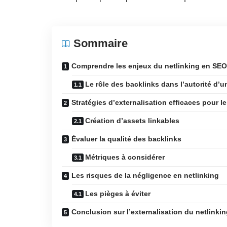
Sommaire
Comprendre les enjeux du netlinking en SEO
Le rôle des backlinks dans l’autorité d’un
Stratégies d’externalisation efficaces pour le
Création d’assets linkables
Évaluer la qualité des backlinks
Métriques à considérer
Les risques de la négligence en netlinking
Les pièges à éviter
Conclusion sur l’externalisation du netlinki