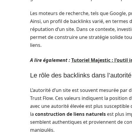
Les moteurs de recherche, tels que Google, 
Ainsi, un profil de backlinks varié, en termes 
réputation d’un site. Dans ce contexte, inves
permet de construire une stratégie solide to
liens.
A lire également :
Tutoriel Majestic : l'outi
Le rôle des backlinks dans l’autorité
L’autorité d’un site est souvent mesurée par d
Trust Flow. Ces valeurs indiquent la position 
avec une autorité élevée est plus susceptible 
la
construction de liens naturels
est plus im
semblent authentiques et proviennent de cont
manipulés.