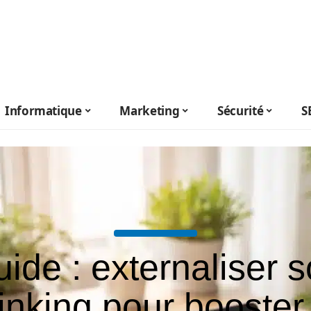
Informatique
Marketing
Sécurité
S
ide : externaliser 
linking pour booster