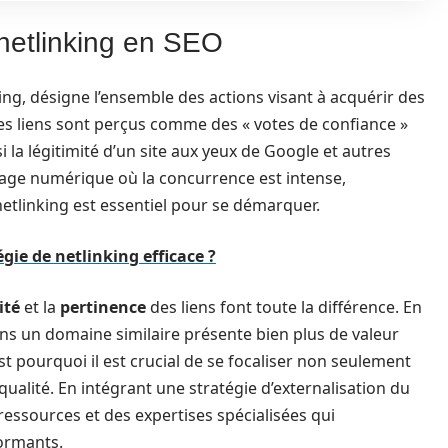
netlinking en SEO
ing, désigne l’ensemble des actions visant à acquérir des
 Ces liens sont perçus comme des « votes de confiance »
 la légitimité d’un site aux yeux de Google et autres
age numérique où la concurrence est intense,
etlinking est essentiel pour se démarquer.
ie de netlinking efficace ?
ité
et la
pertinence
des liens font toute la différence. En
dans un domaine similaire présente bien plus de valeur
st pourquoi il est crucial de se focaliser non seulement
 qualité. En intégrant une stratégie d’externalisation du
 ressources et des expertises spécialisées qui
formants.