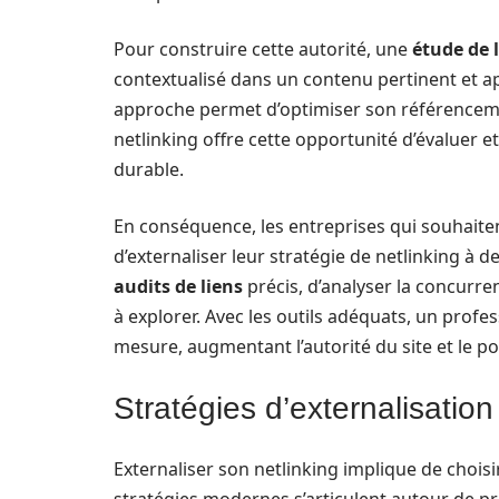
Pour construire cette autorité, une
étude de 
contextualisé dans un contenu pertinent et appo
approche permet d’optimiser son référencemen
netlinking offre cette opportunité d’évaluer e
durable.
En conséquence, les entreprises qui souhaiten
d’externaliser leur stratégie de netlinking à 
audits de liens
précis, d’analyser la concurre
à explorer. Avec les outils adéquats, un profe
mesure, augmentant l’autorité du site et le p
Stratégies d’externalisation
Externaliser son netlinking implique de chois