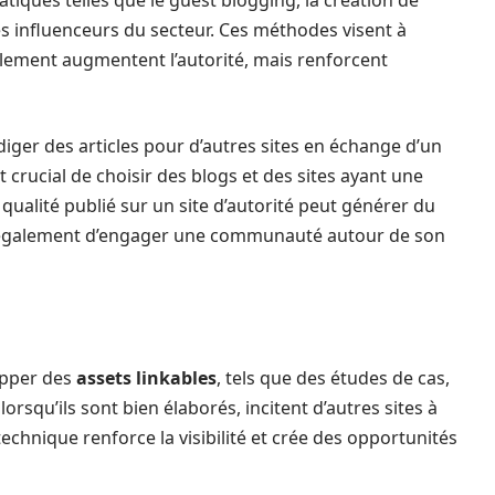
tiques telles que le guest blogging, la création de
es influenceurs du secteur. Ces méthodes visent à
ulement augmentent l’autorité, mais renforcent
diger des articles pour d’autres sites en échange d’un
st crucial de choisir des blogs et des sites ayant une
 qualité publié sur un site d’autorité peut générer du
et également d’engager une communauté autour de son
opper des
assets linkables
, tels que des études de cas,
orsqu’ils sont bien élaborés, incitent d’autres sites à
technique renforce la visibilité et crée des opportunités