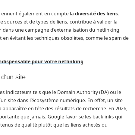
prennent également en compte la
diversité des liens
.
de sources et de types de liens, contribue à valider la
tir dans une campagne d’externalisation du netlinking
ut en évitant les techniques obsolètes, comme le spam de
l indispensable pour votre netlinking
 d’un site
es indicateurs tels que le Domain Authority (DA) ou le
d’un site dans l’écosystème numérique. En effet, un site
d apparaître en tête des résultats de recherche. En 2026,
portante que jamais. Google favorise les backlinks qui
enus de qualité plutôt que les liens achetés ou