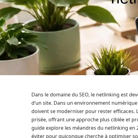
Dans le domaine du SEO, le netlinking est de
d’un site. Dans un environnement numérique en
doivent se moderniser pour rester efficaces. L
prisée, offrant une approche plus ciblée et pr
guide explore les méandres du netlinking en 20
éviter pour quiconque cherche à optimiser son