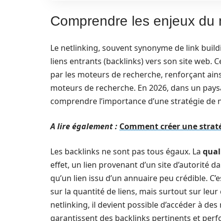
Comprendre les enjeux du 
Le netlinking, souvent synonyme de link build
liens entrants (backlinks) vers son site web.
par les moteurs de recherche, renforçant ainsi
moteurs de recherche. En 2026, dans un pays
comprendre l’importance d’une stratégie de n
A lire également :
Comment créer une stratég
Les backlinks ne sont pas tous égaux. La
qual
effet, un lien provenant d’un site d’autorité 
qu’un lien issu d’un annuaire peu crédible. C’e
sur la quantité de liens, mais surtout sur leur
netlinking, il devient possible d’accéder à des
garantissent des backlinks pertinents et per