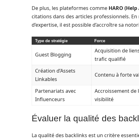
De plus, les plateformes comme
HARO (Help 
citations dans des articles professionnels. E
d’expertise, il est possible d’accroître sa not
Type de stratégie
Force
Acquisition de liens
Guest Blogging
trafic qualifié
Création d’Assets
Contenu à forte va
Linkables
Partenariats avec
Accroissement de l
Influenceurs
visibilité
Évaluer la qualité des back
La qualité des backlinks est un critère essentie