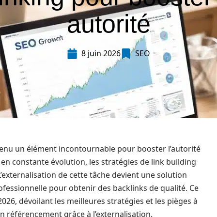
autorité
8 juin 2026
SEO
venu un élément incontournable pour booster l’autorité
 constante évolution, les stratégies de link building
’externalisation de cette tâche devient une solution
ofessionnelle pour obtenir des backlinks de qualité. Ce
26, dévoilant les meilleures stratégies et les pièges à
 référencement grâce à l’externalisation.