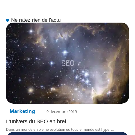
Ne ratez rien de l'actu
Marketing
9 décembre 2019
L’univers du SEO en bref
Dans un monde en pleine évolution où tout le monde est hyper
…