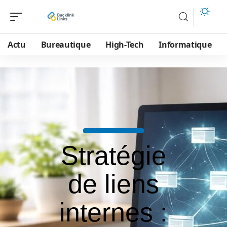
Actu
Bureautique
High-Tech
Informatique
Stratégie
de liens
internes :