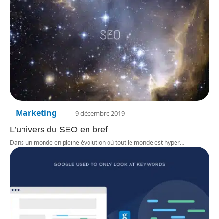
Marketing
9 décembre 2019
L’univers du SEO en bref
Dans un monde en pleine évolution où tout le monde est hyper
…