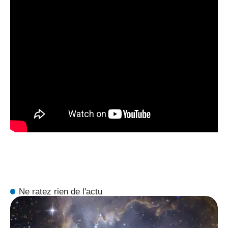
Ne ratez rien de l'actu