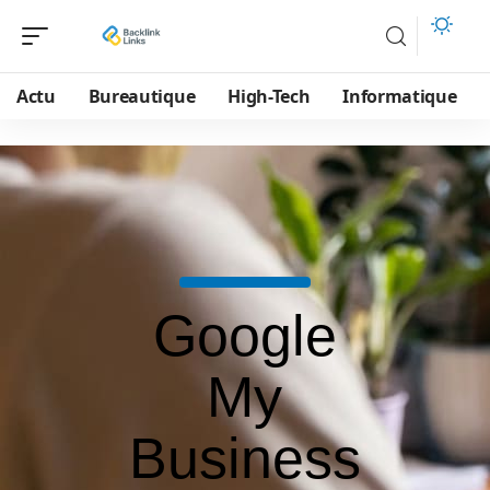
Actu
Bureautique
High-Tech
Informatique
Google
My
Business