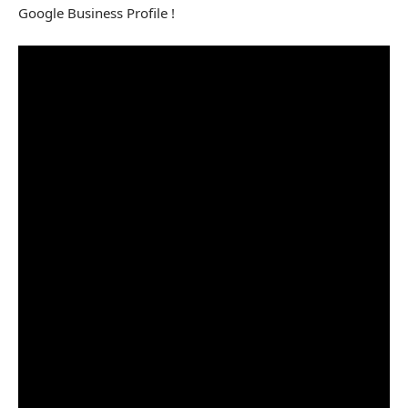
Google Business Profile !