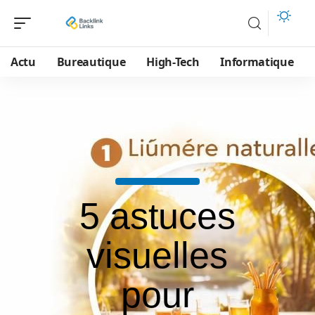
Actu
Bureautique
High-Tech
Informatique
5 astuces
visuelles
pour