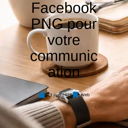
Facebook
PNG pour
votre
communic
ation
23 juin 2026
Web