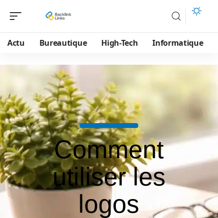
Actu
Bureautique
High-Tech
Informatique
Comment
utiliser les
logos