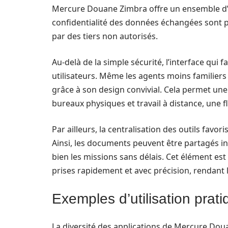
Mercure Douane Zimbra offre un ensemble d’av
confidentialité des données échangées sont pr
par des tiers non autorisés.
Au-delà de la simple sécurité, l’interface qui 
utilisateurs. Même les agents moins familier
grâce à son design convivial. Cela permet une a
bureaux physiques et travail à distance, une 
Par ailleurs, la centralisation des outils favo
Ainsi, les documents peuvent être partagés 
bien les missions sans délais. Cet élément est
prises rapidement et avec précision, rendant 
Exemples d’utilisation pra
La diversité des applications de Mercure Dou