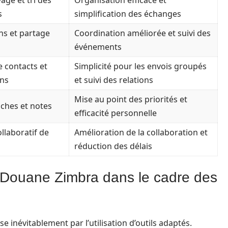
age et tri des
Organisation efficace et
s
simplification des échanges
ns et partage
Coordination améliorée et suivi des
événements
 contacts et
Simplicité pour les envois groupés
ons
et suivi des relations
Mise au point des priorités et
âches et notes
efficacité personnelle
ollaboratif de
Amélioration de la collaboration et
réduction des délais
Douane Zimbra dans le cadre des
 inévitablement par l’utilisation d’outils adaptés.