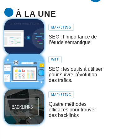
À LA UNE
MARKETING
SEO : l’importance de
l’étude sémantique
WEB
SEO : les outils à utiliser
pour suivre l’évolution
des trafics.
MARKETING
Quatre méthodes
efficaces pour trouver
des backlinks