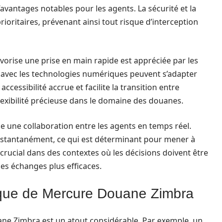
antages notables pour les agents. La sécurité et la
ioritaires, prévenant ainsi tout risque d’interception
favorise une prise en main rapide est appréciée par les
s avec les technologies numériques peuvent s’adapter
ccessibilité accrue et facilite la transition entre
flexibilité précieuse dans le domaine des douanes.
rise une collaboration entre les agents en temps réel.
instantanément, ce qui est déterminant pour mener à
 crucial dans des contextes où les décisions doivent être
les échanges plus efficaces.
tique de Mercure Douane Zimbra
ane Zimbra est un atout considérable. Par exemple, un