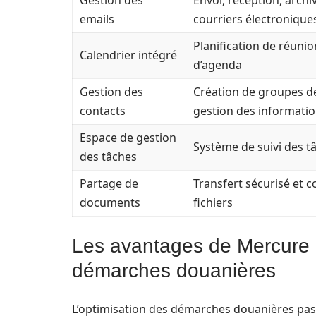
Gestion des
Envoi, réception, archiv
emails
courriers électronique
Planification de réunio
Calendrier intégré
d’agenda
Gestion des
Création de groupes de
contacts
gestion des informati
Espace de gestion
Système de suivi des t
des tâches
Partage de
Transfert sécurisé et c
documents
fichiers
Les avantages de Mercure 
démarches douanières
L’optimisation des démarches douanières passe