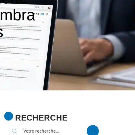
imbra
s
RECHERCHE