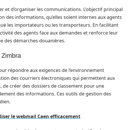
r et d’organiser les communications. L’objectif principal
on des informations, qu’elles soient internes aux agents
ue les importateurs ou les transporteurs. En facilitant
ctivité des agents face aux demandes et renforce leur
pe des démarches douanières.
e Zimbra
pour répondre aux exigences de l’environnement
estion des courriers électroniques qui permettent aux
, de créer des dossiers de classement pour une
dement des informations. Ces outils de gestion des
dien.
iliser le webmail Caen efficacement