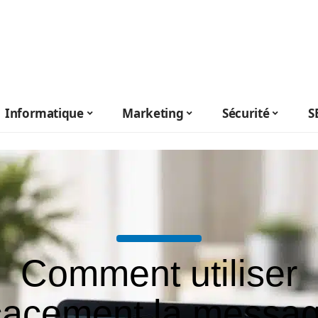
Informatique
Marketing
Sécurité
S
Comment utiliser
icacement la messag