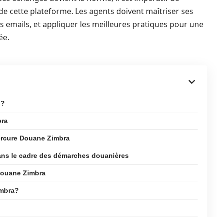
 cette plateforme. Les agents doivent maîtriser ses
es emails, et appliquer les meilleures pratiques pour une
ée.
 ?
bra
Mercure Douane Zimbra
ns le cadre des démarches douanières
 Douane Zimbra
imbra?