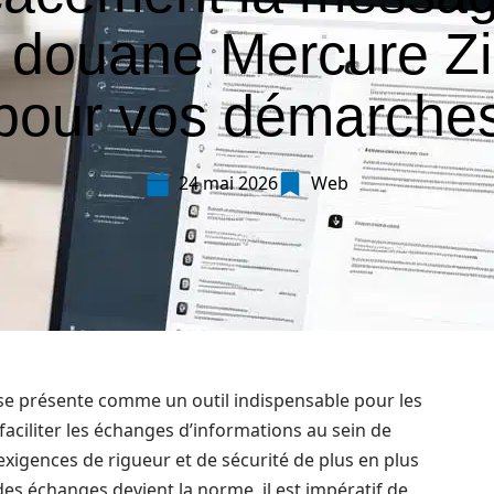
a douane Mercure Z
pour vos démarche
24 mai 2026
Web
e présente comme un outil indispensable pour les
aciliter les échanges d’informations au sein de
exigences de rigueur et de sécurité de plus en plus
des échanges devient la norme, il est impératif de