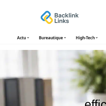
Actu
Bureautique
High-Tech
eff