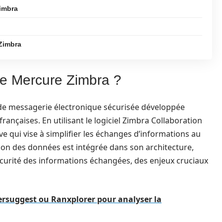
Zimbra
Zimbra
ie Mercure Zimbra ?
e messagerie électronique sécurisée développée
ançaises. En utilisant le logiciel Zimbra Collaboration
tive qui vise à simplifier les échanges d’informations au
tion des données est intégrée dans son architecture,
a sécurité des informations échangées, des enjeux cruciaux
rsuggest ou Ranxplorer pour analyser la