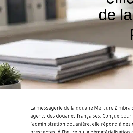
de l
La messagerie de la douane Mercure Zimbra s
agents des douanes françaises. Conçue pour f
l’administration douanière, elle répond à des 
pressantes. À l’heure où la dématérialisation 