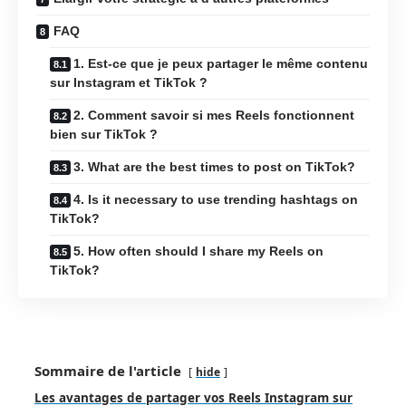
FAQ
1. Est-ce que je peux partager le même contenu
sur Instagram et TikTok ?
2. Comment savoir si mes Reels fonctionnent
bien sur TikTok ?
3. What are the best times to post on TikTok?
4. Is it necessary to use trending hashtags on
TikTok?
5. How often should I share my Reels on
TikTok?
Sommaire de l'article
hide
Les avantages de partager vos Reels Instagram sur