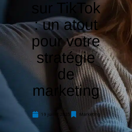
sur TikTok
: un atout
pour votre
stratégie
de
marketing
19 juillet 2025
Marketing