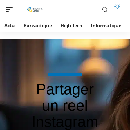
Actu
Bureautique
High-Tech
Informatique
Partager
un reel
Instagram