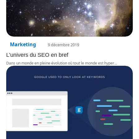
Marketing
9 décembre 2019
L’univers du SEO en bref
Dans un monde en pleine évolution où tout le monde est hyper
…