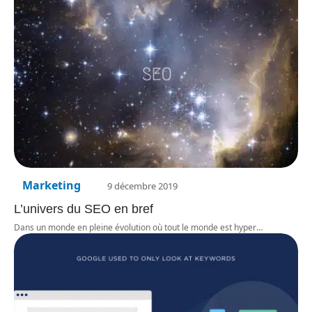
Marketing
9 décembre 2019
L’univers du SEO en bref
Dans un monde en pleine évolution où tout le monde est hyper
…