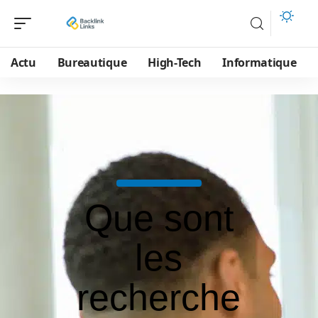
Actu
Bureautique
High-Tech
Informatique
Que sont
les
recherche