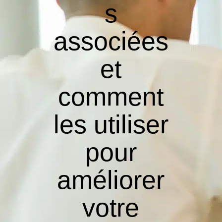
s
associées
et
comment
les utiliser
pour
améliorer
votre