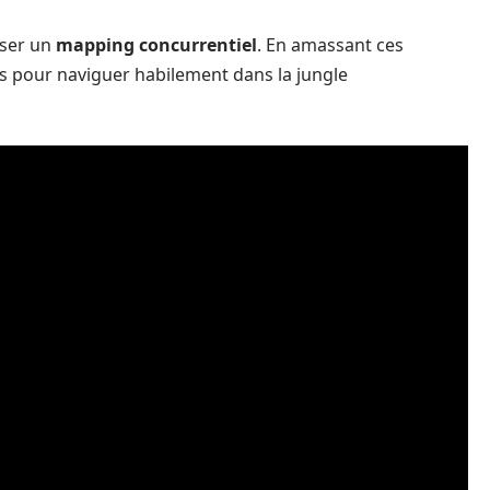
iser un
mapping concurrentiel
. En amassant ces
ils pour naviguer habilement dans la jungle