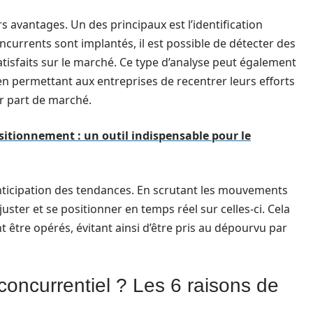
rs avantages. Un des principaux est l’identification
oncurrents sont implantés, il est possible de détecter des
tisfaits sur le marché. Ce type d’analyse peut également
n permettant aux entreprises de recentrer leurs efforts
ur part de marché.
ositionnement : un outil indispensable pour le
’anticipation des tendances. En scrutant les mouvements
uster et se positionner en temps réel sur celles-ci. Cela
 être opérés, évitant ainsi d’être pris au dépourvu par
concurrentiel ? Les 6 raisons de