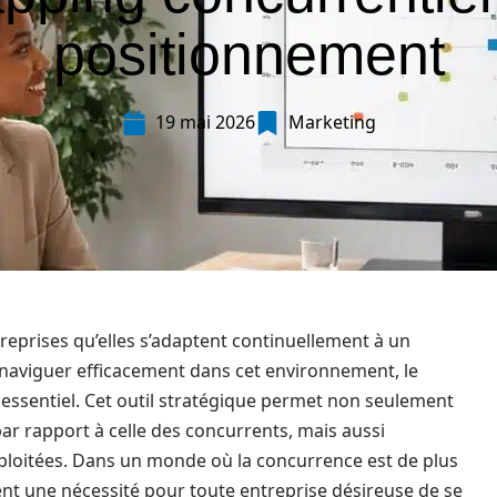
positionnement
19 mai 2026
Marketing
eprises qu’elles s’adaptent continuellement à un
naviguer efficacement dans cet environnement, le
 essentiel. Cet outil stratégique permet non seulement
r rapport à celle des concurrents, mais aussi
xploitées. Dans un monde où la concurrence est de plus
nt une nécessité pour toute entreprise désireuse de se