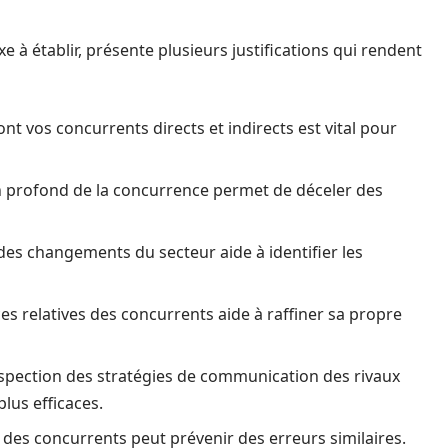
e à établir, présente plusieurs justifications qui rendent
ont vos concurrents directs et indirects est vital pour
 profond de la concurrence permet de déceler des
t des changements du secteur aide à identifier les
s relatives des concurrents aide à raffiner sa propre
nspection des stratégies de communication des rivaux
lus efficaces.
s des concurrents peut prévenir des erreurs similaires.