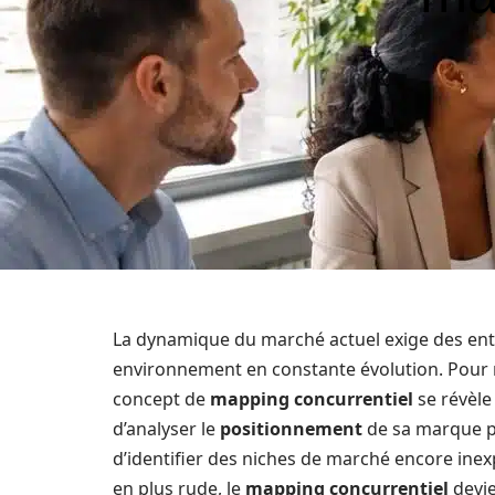
La dynamique du marché actuel exige des entr
environnement en constante évolution. Pour 
concept de
mapping concurrentiel
se révèle
d’analyser le
positionnement
de sa marque pa
d’identifier des niches de marché encore ine
en plus rude, le
mapping concurrentiel
devie