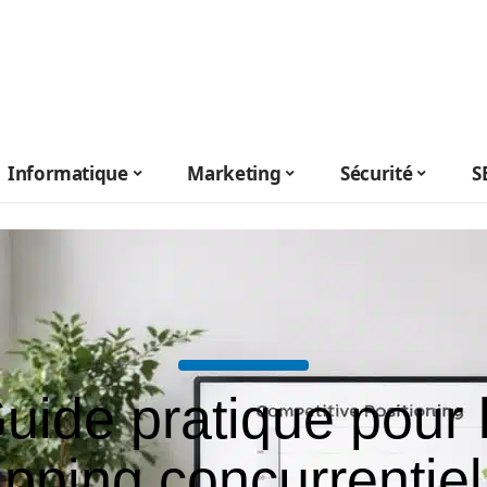
Informatique
Marketing
Sécurité
S
uide pratique pour 
pping concurrentiel