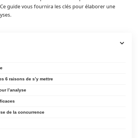
e guide vous fournira les clés pour élaborer une
lyses.
ce
s 6 raisons de s’y mettre
our l’analyse
fficaces
yse de la concurrence