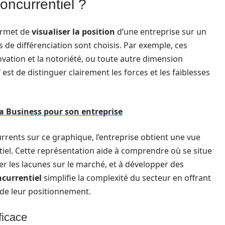
oncurrentiel ?
permet de
visualiser la position
d’une entreprise sur un
de différenciation sont choisis. Par exemple, ces
nnovation et la notoriété, ou toute autre dimension
if est de distinguer clairement les forces et les faiblesses
eta Business pour son entreprise
rrents sur ce graphique, l’entreprise obtient une vue
el. Cette représentation aide à comprendre où se situe
fier les lacunes sur le marché, et à développer des
currentiel
simplifie la complexité du secteur en offrant
 de leur positionnement.
ficace