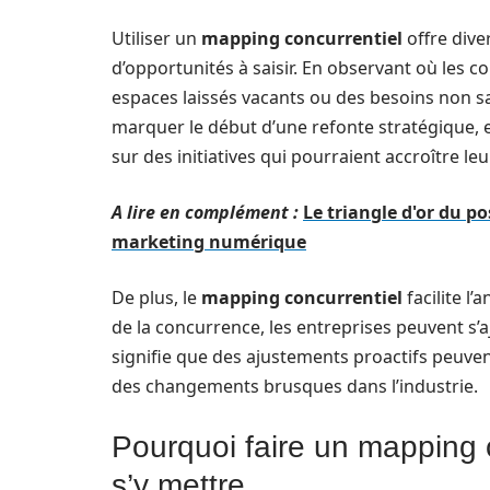
Utiliser un
mapping concurrentiel
offre dive
d’opportunités à saisir. En observant où les c
espaces laissés vacants ou des besoins non sa
marquer le début d’une refonte stratégique, e
sur des initiatives qui pourraient accroître le
A lire en complément :
Le triangle d'or du p
marketing numérique
De plus, le
mapping concurrentiel
facilite l
de la concurrence, les entreprises peuvent s’aj
signifie que des ajustements proactifs peuvent
des changements brusques dans l’industrie.
Pourquoi faire un mapping 
s’y mettre