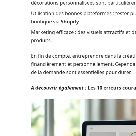
décorations personnalisées sont particulière
Utilisation des bonnes plateformes : tester 
boutique via
Shopify
.
Marketing efficace : des visuels attractifs et d
produits.
En fin de compte, entreprendre dans la créatio
financièrement et personnellement. Cependant,
de la demande sont essentielles pour durer.
A découvrir également :
Les 10 erreurs cour