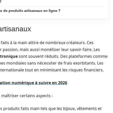
?
te de produits artisanaux en ligne ?
artisanaux
faits à la main attire de nombreux créateurs. Ces
passion, mais aussi monétiser leur savoir-faire. Les
tronique
sont souvent réduits. Des plateformes comme
nes mondiales sans nécessiter de frais exorbitants. Les
nternationale tout en minimisant les risques financiers.
ation numérique à suivre en 2026
 maîtriser certains aspects :
produits faits main tels que les bijoux, vêtements et