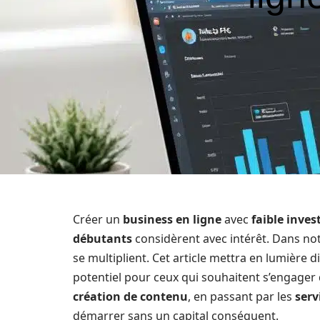
Créer un
business en ligne
avec
faible inve
débutants
considèrent avec intérêt. Dans not
se multiplient. Cet article mettra en lumière d
potentiel pour ceux qui souhaitent s’engager 
création de contenu
, en passant par les
serv
démarrer sans un capital conséquent.