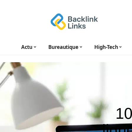
Actu
Bureautique
High-Tech
10
lign