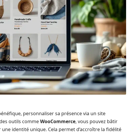
 bénéfique, personnaliser sa présence via un site
c des outils comme
WooCommerce
, vous pouvez bâtir
une identité unique. Cela permet d’accroître la fidélité