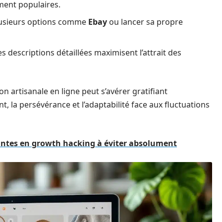
ment populaires.
plusieurs options comme
Ebay
ou lancer sa propre
es descriptions détaillées maximisent l’attrait des
n artisanale en ligne peut s’avérer gratifiant
 la persévérance et l’adaptabilité face aux fluctuations
antes en growth hacking à éviter absolument