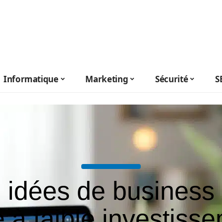
Informatique
Marketing
Sécurité
S
 idées de business
e à faible investiss