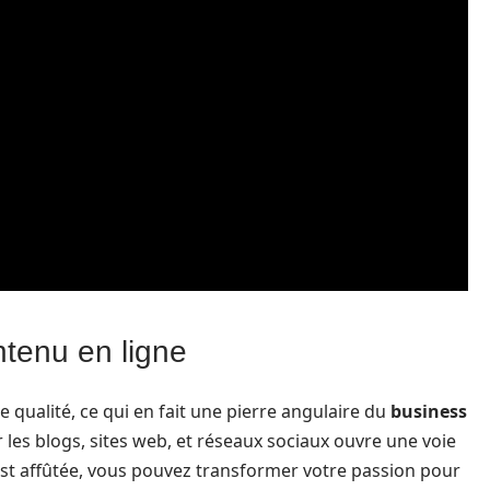
ntenu en ligne
 qualité, ce qui en fait une pierre angulaire du
business
 les blogs, sites web, et réseaux sociaux ouvre une voie
est affûtée, vous pouvez transformer votre passion pour