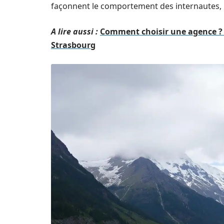
façonnent le comportement des internautes,
A lire aussi :
Comment choisir une agence ? C
Strasbourg