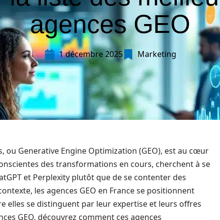
agences GEO
1 décembre 2025
Marketing
fs, ou Generative Engine Optimization (GEO), est au cœur
conscientes des transformations en cours, cherchent à se
tGPT et Perplexity plutôt que de se contenter des
contexte, les agences GEO en France se positionnent
 elles se distinguent par leur expertise et leurs offres
agences GEO, découvrez comment ces agences