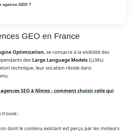
ne agence GEO ?
gences GEO en France
ngine Optimization
, se consacre à la visibilité des
dépendants des
Large Language Models
(LLMs).
tion technique, leur vocation réside dans
enu.
s agences SEO à Nîmes : comment choisir celle qui
n trouve :
on dont le contenu existant est perçu par les moteurs