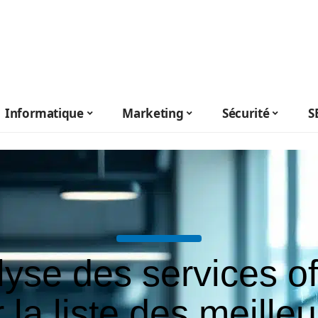
Informatique
Marketing
Sécurité
S
yse des services of
 la liste des meille