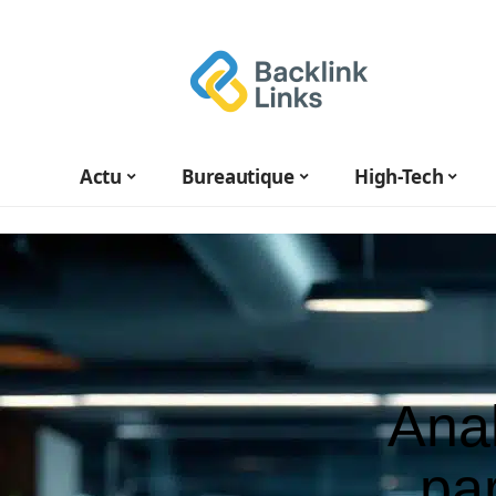
Actu
Bureautique
High-Tech
Anal
par