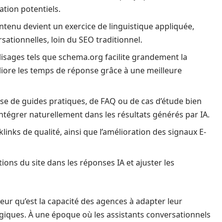
ration potentiels.
ontenu devient un exercice de linguistique appliquée,
sationnelles, loin du SEO traditionnel.
alisages tels que schema.org facilite grandement la
liore les temps de réponse grâce à une meilleure
gisse de guides pratiques, de FAQ ou de cas d’étude bien
ntégrer naturellement dans les résultats générés par IA.
klinks de qualité, ainsi que l’amélioration des signaux E-
tions du site dans les réponses IA et ajuster les
jeur qu’est la capacité des agences à adapter leur
iques. À une époque où les assistants conversationnels