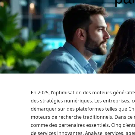
En 2025, l’optimisation des moteurs générati
des stratégies numériques. Les entreprises, 
démarquer sur des plateformes telles que Cha
moteurs de recherche traditionnels. Dans ce 
comme des partenaires essentiels. Cinq d’entre
de services innovantes. Analyse, services, 