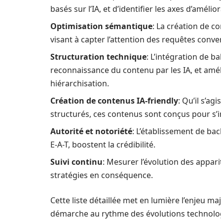
basés sur l’IA, et d’identifier les axes d’amélio
Optimisation sémantique
: La création de c
visant à capter l’attention des requêtes conver
Structuration technique
: L’intégration de b
reconnaissance du contenu par les IA, et amé
hiérarchisation.
Création de contenus IA-friendly
: Qu’il s’a
structurés, ces contenus sont conçus pour s’i
Autorité et notoriété
: L’établissement de bac
E-A-T, boostent la crédibilité.
Suivi continu
: Mesurer l’évolution des appari
stratégies en conséquence.
Cette liste détaillée met en lumière l’enjeu ma
démarche au rythme des évolutions technolog