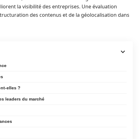
rent la visibilité des entreprises. Une évaluation
 structuration des contenus et de la géolocalisation dans
nce
és
nt-elles ?
es leaders du marché
lances