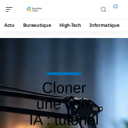
Actu
Bureautique
High-Tech
Informatique
Cloner
une voix
IA : tutoriel