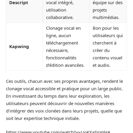
Descript
vocal intégré,
équipe sur des
utilisation
projets
collaborative.
multimédias.
Clonage vocal en
Bon pour les
ligne, aucun
utilisateurs qui
téléchargement
cherchent à
Kapwing
nécessaire,
créer du
fonctionnalités
contenu visuel
d’édition avancées.
et audio.
Ces outils, chacun avec ses propres avantages, rendent le
clonage vocal accessible et pratique pour un large public.
En investissant du temps dans leur exploration, les
utilisateurs peuvent découvrir de nouvelles manières
d’intégrer des voix clonées dans leurs projets, quelle que
soit leur expertise technique initiale.
https://www.youtube.com/watch?v=UoKXaSVaYHA