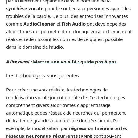
particulièrement répandue dans le domaine de la
synthèse vocale
pour le soutien aux personnes ayant des
troubles de la parole. De plus, des entreprises innovantes
comme
AudioCleaner
et
Fish Audio
ont développé des
algorithmes qui permettent un clonage vocal extrêmement
réaliste, redéfinissant les normes de ce qui est possible
dans le domaine de l’audio.
A lire aussi :
Mettre une voix IA : guide pas à pas
Les technologies sous-jacentes
Pour créer une voix réaliste, les technologies de
modélisation vocale jouent un rôle clé. Ces technologies
comprennent divers algorithmes d’apprentissage
automatique et des réseaux de neurones qui permettent
de traiter de grandes quantités de données audio. Par
exemple, la modélisation par
régression linéaire
ou les
réseaux neuronaux récurrents (RNN)
sont souvent