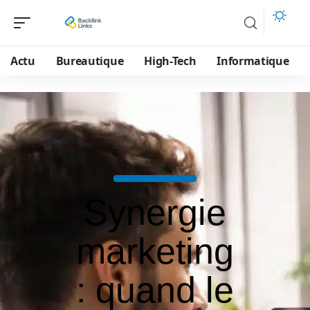
Actu
Bureautique
High-Tech
Informatique
Synergie
marketing
: quand le