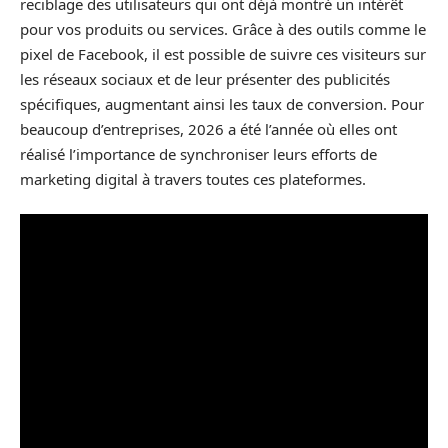
reciblage des utilisateurs qui ont déjà montré un intérêt
pour vos produits ou services. Grâce à des outils comme le
pixel de Facebook, il est possible de suivre ces visiteurs sur
les réseaux sociaux et de leur présenter des publicités
spécifiques, augmentant ainsi les taux de conversion. Pour
beaucoup d’entreprises, 2026 a été l’année où elles ont
réalisé l’importance de synchroniser leurs efforts de
marketing digital à travers toutes ces plateformes.