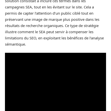
solution consistait à inclure ces termes dans les
campagnes SEA, tout en les évitant sur le site. Cela a
permis de capter l’attention d’un public ciblé tout en
préservant une image de marque plus positive dans les
résultats de recherche organiques. Ce type de stratégie
illustre comment le SEA peut servir à compenser les
limitations du SEO, en exploitant les bénéfices de l’analyse
sémantique.