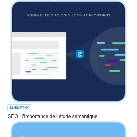
MARKETING
SEO : l’importance de l’étude sémantique