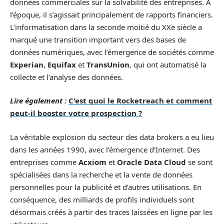
données commerciales sur la solvabilité des entreprises. À
l’époque, il s’agissait principalement de rapports financiers.
L’informatisation dans la seconde moitié du XXe siècle a
marqué une transition important vers des bases de
données numériques, avec l’émergence de sociétés comme
Experian
,
Equifax
et
TransUnion
, qui ont automatisé la
collecte et l’analyse des données.
Lire également :
C'est quoi le Rocketreach et comment
peut-il booster votre prospection ?
La véritable explosion du secteur des data brokers a eu lieu
dans les années 1990, avec l’émergence d’Internet. Des
entreprises comme
Acxiom
et
Oracle Data Cloud
se sont
spécialisées dans la recherche et la vente de données
personnelles pour la publicité et d’autres utilisations. En
conséquence, des milliards de profils individuels sont
désormais créés à partir des traces laissées en ligne par les