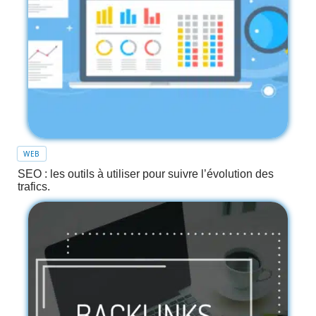
WEB
SEO : les outils à utiliser pour suivre l’évolution des
trafics.