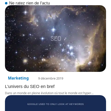
Ne ratez rien de l'actu
Marketing
9 décembre 2019
L’univers du SEO en bref
Dans un monde en pleine évolution où tout le monde est hyper
…