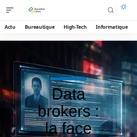
Actu
Bureautique
High-Tech
Informatique
Data
brokers :
la face