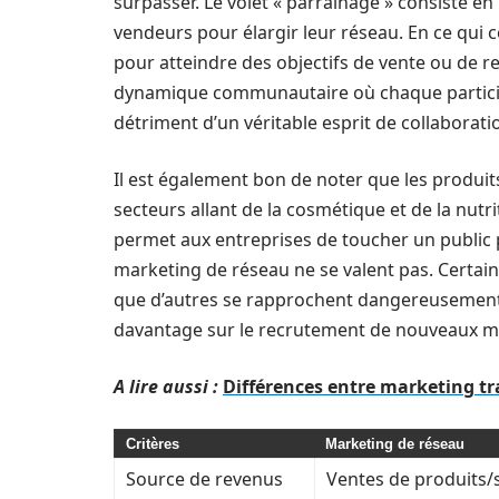
surpasser. Le volet « parrainage » consiste en 
vendeurs pour élargir leur réseau. En ce qui c
pour atteindre des objectifs de vente ou de 
dynamique communautaire où chaque particip
détriment d’un véritable esprit de collaborati
Il est également bon de noter que les produi
secteurs allant de la cosmétique et de la nutri
permet aux entreprises de toucher un public 
marketing de réseau ne se valent pas. Certai
que d’autres se rapprochent dangereusement d
davantage sur le recrutement de nouveaux me
A lire aussi :
Différences entre marketing tr
Critères
Marketing de réseau
Source de revenus
Ventes de produits/