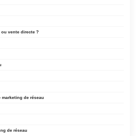
 ou vente directe ?
u
e marketing de réseau
ing de réseau