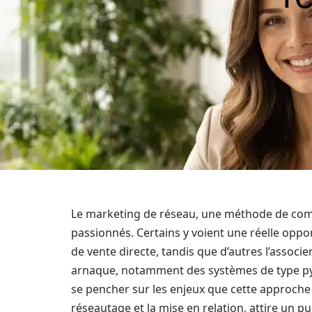
Le marketing de réseau, une méthode de comm
passionnés. Certains y voient une réelle opp
de vente directe, tandis que d’autres l’associ
arnaque, notamment des systèmes de type pyra
se pencher sur les enjeux que cette approche
réseautage et la mise en relation, attire un p