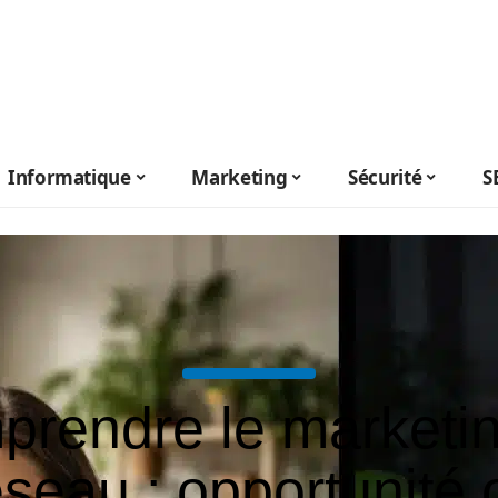
Informatique
Marketing
Sécurité
S
rendre le marketi
éseau : opportunité 