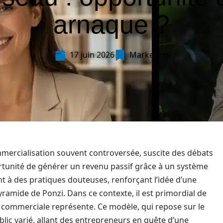
arnaque ?
17 juin 2026
Marketing
ercialisation souvent controversée, suscite des débats
ortunité de générer un revenu passif grâce à un système
ent à des pratiques douteuses, renforçant l’idée d’une
mide de Ponzi. Dans ce contexte, il est primordial de
 commerciale représente. Ce modèle, qui repose sur le
ublic varié, allant des entrepreneurs en quête d’une