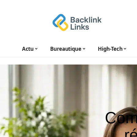
Actu
Bureautique
High-Tech
Comp
r