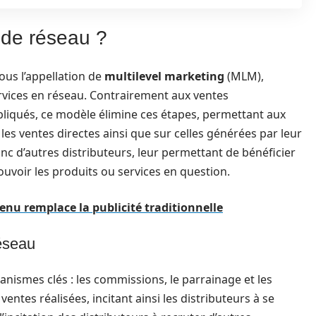
 de réseau ?
us l’appellation de
multilevel marketing
(MLM),
rvices en réseau. Contrairement aux ventes
pliqués, ce modèle élimine ces étapes, permettant aux
es ventes directes ainsi que sur celles générées par leur
onc d’autres distributeurs, leur permettant de bénéficier
ouvoir les produits ou services en question.
nu remplace la publicité traditionnelle
éseau
anismes clés : les commissions, le parrainage et les
ntes réalisées, incitant ainsi les distributeurs à se