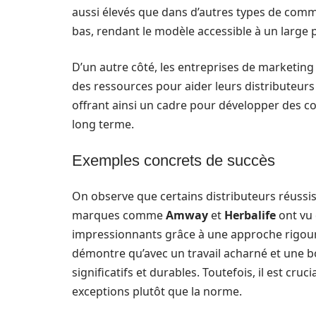
aussi élevés que dans d’autres types de comm
bas, rendant le modèle accessible à un large p
D’un autre côté, les entreprises de marketin
des ressources pour aider leurs distributeurs
offrant ainsi un cadre pour développer des 
long terme.
Exemples concrets de succès
On observe que certains distributeurs réussiss
marques comme
Amway
et
Herbalife
ont vu 
impressionnants grâce à une approche rigoure
démontre qu’avec un travail acharné et une bo
significatifs et durables. Toutefois, il est cruc
exceptions plutôt que la norme.