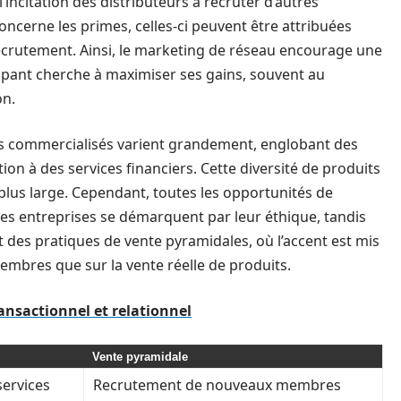
l’incitation des distributeurs à recruter d’autres
oncerne les primes, celles-ci peuvent être attribuées
recrutement. Ainsi, le marketing de réseau encourage une
ant cherche à maximiser ses gains, souvent au
on.
ts commercialisés varient grandement, englobant des
tion à des services financiers. Cette diversité de produits
plus large. Cependant, toutes les opportunités de
nes entreprises se démarquent par leur éthique, tandis
es pratiques de vente pyramidales, où l’accent est mis
mbres que sur la vente réelle de produits.
ansactionnel et relationnel
Vente pyramidale
services
Recrutement de nouveaux membres