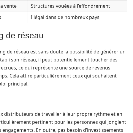
la vente
Structures vouées à l’effondrement
s
Illégal dans de nombreux pays
g de réseau
ng de réseau est sans doute la possibilité de générer un
établi son réseau, il peut potentiellement toucher des
 recrues, ce qui représente une source de revenus
mps. Cela attire particulièrement ceux qui souhaitent
loi principal.
ux distributeurs de travailler à leur propre rythme et en
rticulièrement pertinent pour les personnes qui jonglent
es engagements. En outre, pas besoin d’investissements