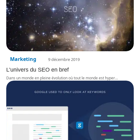
Marketing
9 décembre 2019
L’univers du SEO en bref
Dans un monde en pleine évolution où tout le monde est hyper
…