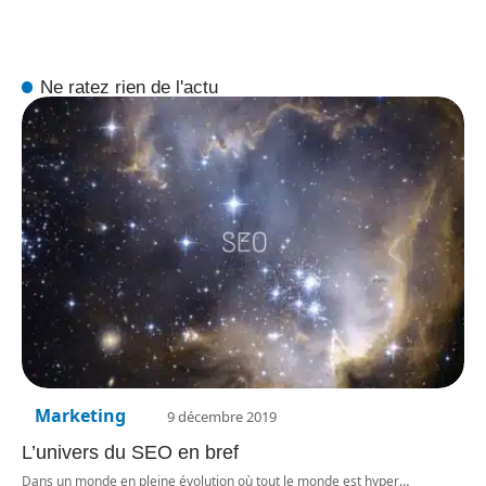
Ne ratez rien de l'actu
Marketing
9 décembre 2019
L’univers du SEO en bref
Dans un monde en pleine évolution où tout le monde est hyper
…