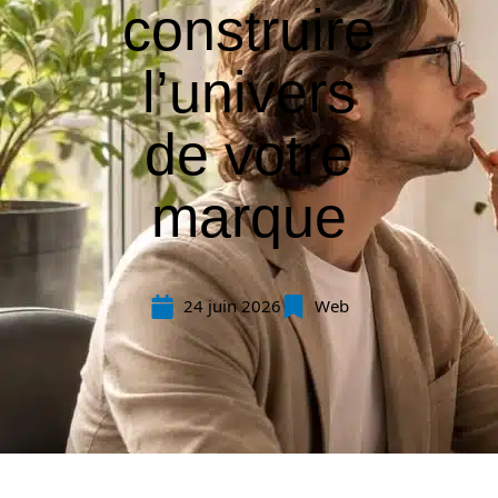
construire
l’univers
de votre
marque
24 juin 2026
Web