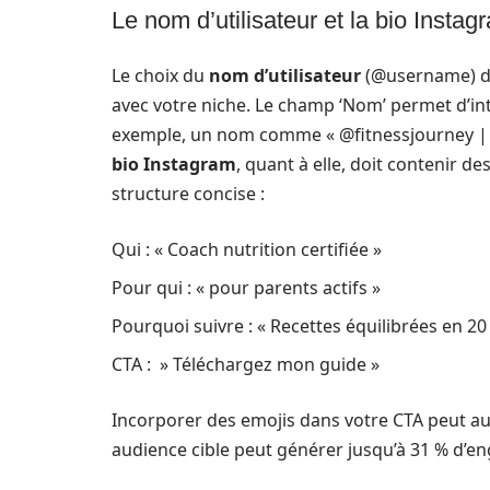
Le nom d’utilisateur et la bio Instag
Le choix du
nom d’utilisateur
(@username) doit
avec votre niche. Le champ ‘Nom’ permet d’i
exemple, un nom comme « @fitnessjourney | Co
bio Instagram
, quant à elle, doit contenir d
structure concise :
Qui : « Coach nutrition certifiée »
Pour qui : « pour parents actifs »
Pourquoi suivre : « Recettes équilibrées en 20
CTA : » Téléchargez mon guide »
Incorporer des emojis dans votre CTA peut au
audience cible peut générer jusqu’à 31 % d’