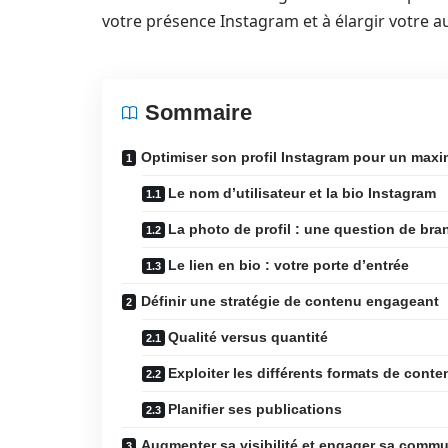
votre présence Instagram et à élargir votre a
Sommaire
Optimiser son profil Instagram pour un maxim
Le nom d’utilisateur et la bio Instagram
La photo de profil : une question de bra
Le lien en bio : votre porte d’entrée
Définir une stratégie de contenu engageant
Qualité versus quantité
Exploiter les différents formats de conte
Planifier ses publications
Augmenter sa visibilité et engager sa comm