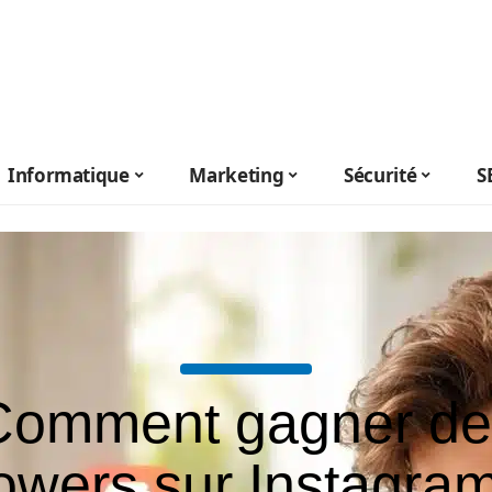
Informatique
Marketing
Sécurité
S
Comment gagner de
lowers sur Instagra