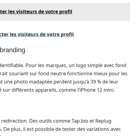
r les visiteurs de votre profil
r les visiteurs de votre profil
 branding
entifiable. Pour les marques, un logo simple avec fond
ait souriant sur fond neutre fonctionne mieux pour les
ent une photo inadaptée perdent jusqu’à 39 % de leur
ité sur différents appareils, comme l’iPhone 12 mini.
e redirection. Des outils comme Tap.bio et Replug
. De plus, il est possible de tester des variations avec