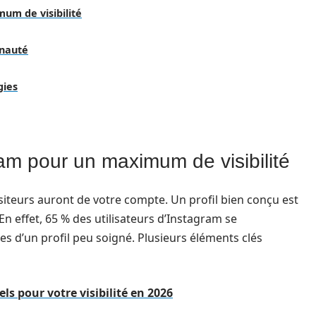
um de visibilité
unauté
gies
ram pour un maximum de visibilité
isiteurs auront de votre compte. Un profil bien conçu est
 effet, 65 % des utilisateurs d’Instagram se
s d’un profil peu soigné. Plusieurs éléments clés
ls pour votre visibilité en 2026