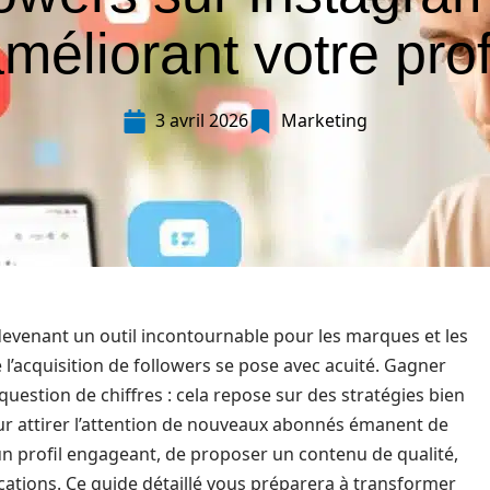
méliorant votre prof
3 avril 2026
Marketing
devenant un outil incontournable pour les marques et les
 l’acquisition de followers se pose avec acuité. Gagner
uestion de chiffres : cela repose sur des stratégies bien
our attirer l’attention de nouveaux abonnés émanent de
 un profil engageant, de proposer un contenu de qualité,
ications. Ce guide détaillé vous préparera à transformer