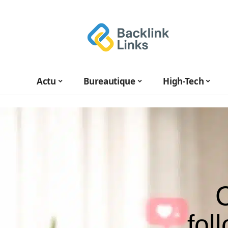
Actu
Bureautique
High-Tech
fol