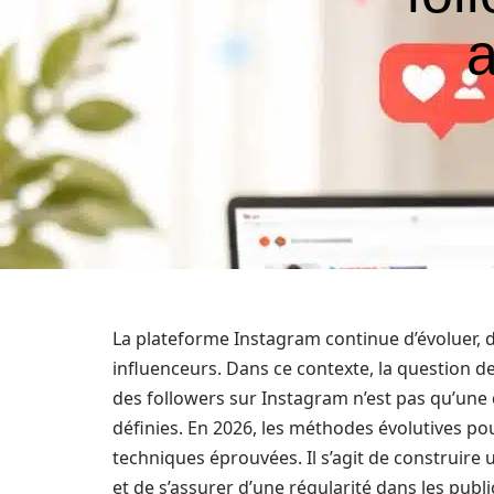
a
La plateforme Instagram continue d’évoluer, 
influenceurs. Dans ce contexte, la question de
des followers sur Instagram n’est pas qu’une q
définies. En 2026, les méthodes évolutives p
techniques éprouvées. Il s’agit de construire
et de s’assurer d’une régularité dans les publ