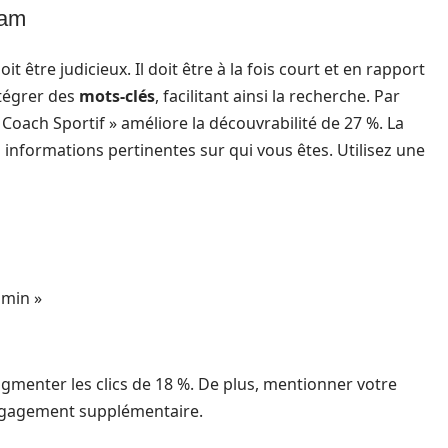
ram
 être judicieux. Il doit être à la fois court et en rapport
ntégrer des
mots-clés
, facilitant ainsi la recherche. Par
ach Sportif » améliore la découvrabilité de 27 %. La
es informations pertinentes sur qui vous êtes. Utilisez une
 min »
gmenter les clics de 18 %. De plus, mentionner votre
engagement supplémentaire.