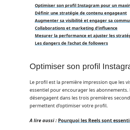
Optimiser son profil Instagram pour un maxim
Définir une stratégie de contenu engageant
Augmenter sa visibilité et engager sa comm
Collaborations et marketing d’influence
Mesurer la performance et ajuster les straté
Les dangers de l’achat de followers
Optimiser son profil Instag
Le profil est la première impression que les v
essentiel pour encourager les abonnements. En
désengagent dans les trois premières seconde
permettent d’optimiser votre profil.
A lire aussi :
Pourquoi les Reels sont essentie