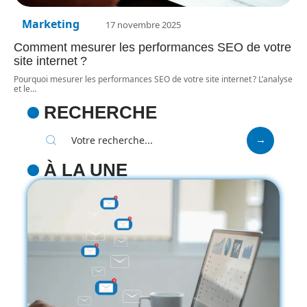
Marketing
17 novembre 2025
Comment mesurer les performances SEO de votre
site internet ?
Pourquoi mesurer les performances SEO de votre site internet ? L’analyse
et le
…
RECHERCHE
À LA UNE