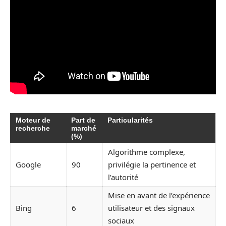
Moteur de
Part de
Particularités
recherche
marché
(%)
Algorithme complexe,
Google
90
privilégie la pertinence et
l’autorité
Mise en avant de l’expérience
Bing
6
utilisateur et des signaux
sociaux