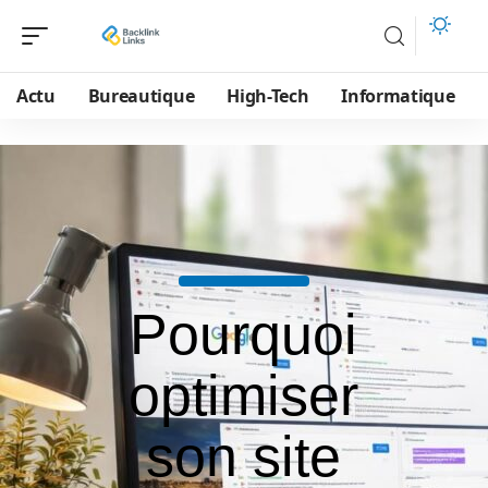
Actu
Bureautique
High-Tech
Informatique
Pourquoi
optimiser
son site