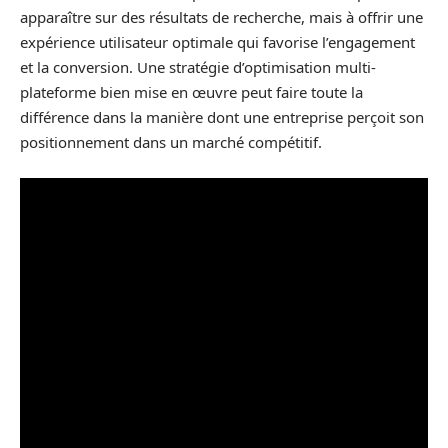
apparaître sur des résultats de recherche, mais à offrir une
expérience utilisateur optimale qui favorise l’engagement
et la conversion. Une stratégie d’optimisation multi-
plateforme bien mise en œuvre peut faire toute la
différence dans la manière dont une entreprise perçoit son
positionnement dans un marché compétitif.