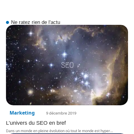
Ne ratez rien de l'actu
Marketing
9 décembre 2019
L’univers du SEO en bref
Dans un monde en pleine évolution où tout le monde est hyper
…