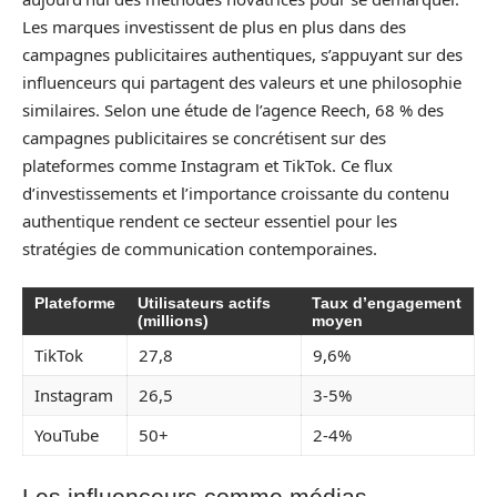
Les marques investissent de plus en plus dans des
campagnes publicitaires authentiques, s’appuyant sur des
influenceurs qui partagent des valeurs et une philosophie
similaires. Selon une étude de l’agence Reech, 68 % des
campagnes publicitaires se concrétisent sur des
plateformes comme Instagram et TikTok. Ce flux
d’investissements et l’importance croissante du contenu
authentique rendent ce secteur essentiel pour les
stratégies de communication contemporaines.
Plateforme
Utilisateurs actifs
Taux d’engagement
(millions)
moyen
TikTok
27,8
9,6%
Instagram
26,5
3-5%
YouTube
50+
2-4%
Les influenceurs comme médias