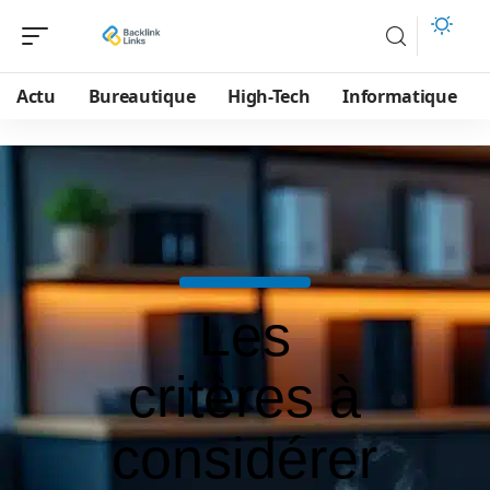
Actu
Bureautique
High-Tech
Informatique
Les
critères à
considérer