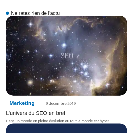
Ne ratez rien de l'actu
Marketing
9 décembre 2019
L’univers du SEO en bref
Dans un monde en pleine évolution où tout le monde est hyper
…