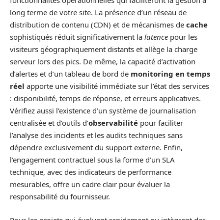
fonctionnalités opérationnelles qui faciliteront la gestion à
long terme de votre site. La présence d’un réseau de
distribution de contenu (CDN) et de mécanismes de
cache
sophistiqués réduit significativement la
latence
pour les
visiteurs géographiquement distants et allège la charge
serveur lors des pics. De même, la capacité d’activation
d’alertes et d’un tableau de bord de
monitoring en temps
réel
apporte une visibilité immédiate sur l’état des services
: disponibilité, temps de réponse, et erreurs applicatives.
Vérifiez aussi l’existence d’un système de journalisation
centralisée et d’outils d’
observabilité
pour faciliter
l’analyse des incidents et les audits techniques sans
dépendre exclusivement du support externe. Enfin,
l’engagement contractuel sous la forme d’un SLA
technique, avec des indicateurs de performance
mesurables, offre un cadre clair pour évaluer la
responsabilité du fournisseur.
Pour les projets qui évoluent rapidement ou intègrent des