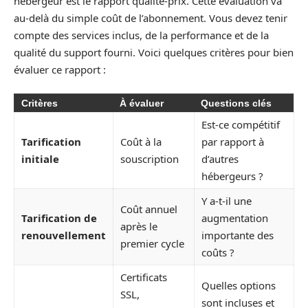
hébergeur est le rapport qualité-prix. Cette évaluation va
au-delà du simple coût de l’abonnement. Vous devez tenir
compte des services inclus, de la performance et de la
qualité du support fourni. Voici quelques critères pour bien
évaluer ce rapport :
Critères
À évaluer
Questions clés
Est-ce compétitif
Tarification
Coût à la
par rapport à
initiale
souscription
d’autres
hébergeurs ?
Y a-t-il une
Coût annuel
Tarification de
augmentation
après le
renouvellement
importante des
premier cycle
coûts ?
Certificats
Quelles options
SSL,
sont incluses et