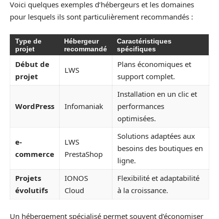
Voici quelques exemples d’hébergeurs et les domaines
pour lesquels ils sont particulièrement recommandés :
Type de
Hébergeur
Caractéristiques
projet
recommandé
spécifiques
Début de
Plans économiques et
LWS
projet
support complet.
Installation en un clic et
WordPress
Infomaniak
performances
optimisées.
Solutions adaptées aux
e-
LWS
besoins des boutiques en
commerce
PrestaShop
ligne.
Projets
IONOS
Flexibilité et adaptabilité
évolutifs
Cloud
à la croissance.
Un hébergement spécialisé permet souvent d’économiser