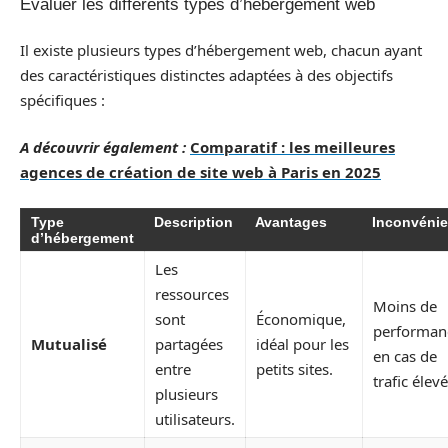
Évaluer les différents types d’hébergement web
Il existe plusieurs types d’hébergement web, chacun ayant
des caractéristiques distinctes adaptées à des objectifs
spécifiques :
A découvrir également :
Comparatif : les meilleures
agences de création de site web à Paris en 2025
Type
Description
Avantages
Inconvénie
d’hébergement
Les
ressources
Moins de
sont
Économique,
performan
Mutualisé
partagées
idéal pour les
en cas de
entre
petits sites.
trafic élevé
plusieurs
utilisateurs.