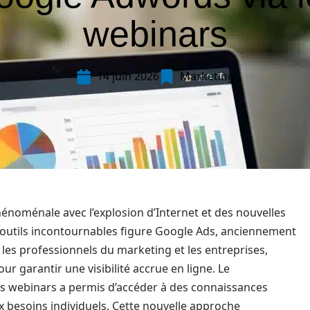
webinars
14 juin 2026
Marketing
énoménale avec l’explosion d’Internet et des nouvelles
 outils incontournables figure Google Ads, anciennement
es professionnels du marketing et les entreprises,
r garantir une visibilité accrue en ligne. Le
es webinars a permis d’accéder à des connaissances
ux besoins individuels. Cette nouvelle approche