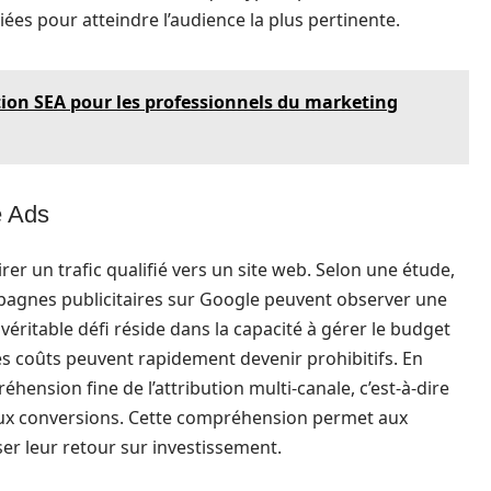
ées pour atteindre l’audience la plus pertinente.
ion SEA pour les professionnels du marketing
e Ads
rer un trafic qualifié vers un site web. Selon une étude,
mpagnes publicitaires sur Google peuvent observer une
 véritable défi réside dans la capacité à gérer le budget
 les coûts peuvent rapidement devenir prohibitifs. En
éhension fine de l’attribution multi-canale, c’est-à-dire
ux conversions. Cette compréhension permet aux
ser leur retour sur investissement.