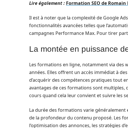
Lire également :
Formation SEO de Romain Pi
Il est à noter que la complexité de Google A
fonctionnalités avancées telles que l’automa
campagnes Performance Max. Pour tirer parti d
La montée en puissance de
Les formations en ligne, notamment via des w
années. Elles offrent un accès immédiat à de
d’acquérir des compétences pratiques tout en
avantages de ces formations sont multiples, don
cours quand cela leur convient et suivre les s
La durée des formations varie généralement 
de la profondeur du contenu proposé. Les for
l’optimisation des annonces, les stratégies d’