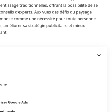
issage traditionnelles, offrant la possibilité de se
onseils d’experts. Aux vues des défis du paysage
s’impose comme une nécessité pour toute personne
améliorer sa stratégie publicitaire et mieux
ant.
s
igne
triser Google Ads
ertinente