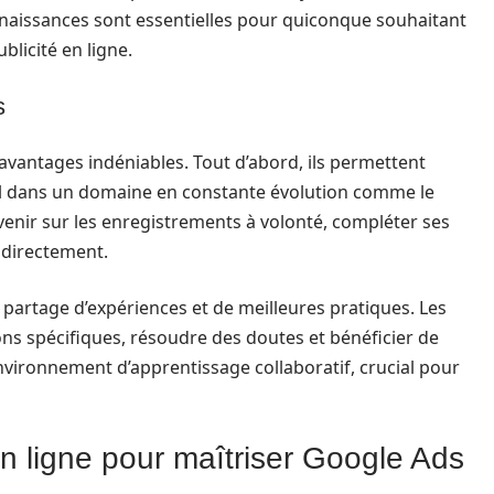
aissances sont essentielles pour quiconque souhaitant
licité en ligne.
s
s avantages indéniables. Tout d’abord, ils permettent
iel dans un domaine en constante évolution comme le
venir sur les enregistrements à volonté, compléter ses
s directement.
le partage d’expériences et de meilleures pratiques. Les
s spécifiques, résoudre des doutes et bénéficier de
nvironnement d’apprentissage collaboratif, crucial pour
n ligne pour maîtriser Google Ads