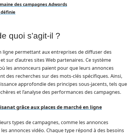
domaine des campagnes Adwords
 définie
quoi s’agit-il ?
 ligne permettant aux entreprises de diffuser des
t sur d’autres sites Web partenaires. Ce système
 où les annonceurs paient pour que leurs annonces
nt des recherches sur des mots-clés spécifiques. Ainsi,
issance approfondie des principes sous-jacents, tels que
 enchères et l’analyse des performances des campagnes.
isanat grâce aux places de marché en ligne
usieurs types de campagnes, comme les annonces
et les annonces vidéo. Chaque type répond à des besoins