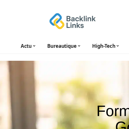
Actu
Bureautique
High-Tech
Forma
G