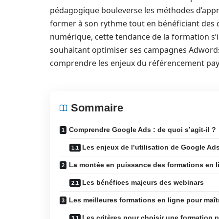
pédagogique bouleverse les méthodes d’apprent
former à son rythme tout en bénéficiant des c
numérique, cette tendance de la formation 
souhaitant optimiser ses campagnes Adwords, 
comprendre les enjeux du référencement pay
Sommaire
Comprendre Google Ads : de quoi s’agit-il ?
Les enjeux de l’utilisation de Google Ad
La montée en puissance des formations en l
Les bénéfices majeurs des webinars
Les meilleures formations en ligne pour maî
Les critères pour choisir une formation p