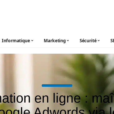
Informatique
Marketing
Sécurité
S
tion en ligne : maî
oogle Adwords via l