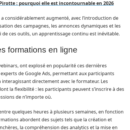
rotte : pourquoi elle est incontournable en 2026
ds a considérablement augmenté, avec l’introduction de
tisation des campagnes, les annonces dynamiques et les
e ces outils, un apprentissage continu est inévitable.
s formations en ligne
ebinars, ont explosé en popularité ces dernières
s experts de Google Ads, permettant aux participants
 interagissant directement avec le formateur. Les
t la flexibilité : les participants peuvent s’inscrire à des
essions de n’importe où.
entre quelques heures à plusieurs semaines, en fonction
mations abordent des sujets tels que la création et
enchères, la compréhension des analytics et la mise en