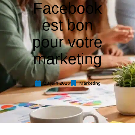
Facebook
est bon
pour votre
marketing
28 juin 2026
Marketing