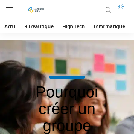
Actu
Bureautique
High-Tech
Informatique
Pourquoi
créer un
groupe