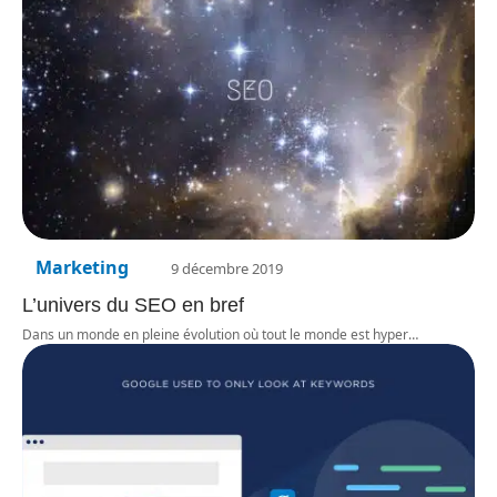
Marketing
9 décembre 2019
L’univers du SEO en bref
Dans un monde en pleine évolution où tout le monde est hyper
…