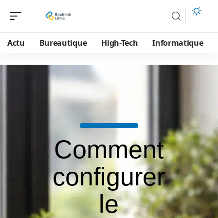
Actu
Bureautique
High-Tech
Informatique
Comment
configurer
le