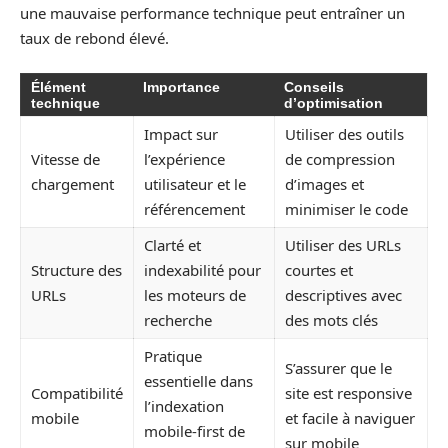
une mauvaise performance technique peut entraîner un
taux de rebond élevé.
Élément
Importance
Conseils
technique
d’optimisation
Impact sur
Utiliser des outils
Vitesse de
l’expérience
de compression
chargement
utilisateur et le
d’images et
référencement
minimiser le code
Clarté et
Utiliser des URLs
Structure des
indexabilité pour
courtes et
URLs
les moteurs de
descriptives avec
recherche
des mots clés
Pratique
S’assurer que le
essentielle dans
Compatibilité
site est responsive
l’indexation
mobile
et facile à naviguer
mobile-first de
sur mobile