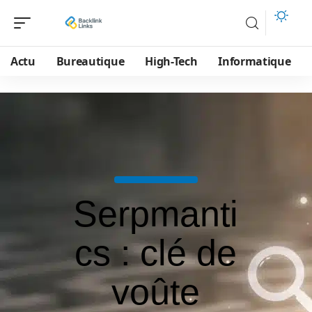
Actu
Bureautique
High-Tech
Informatique
Serpmanti
cs : clé de
voûte