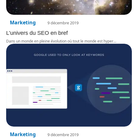
Marketing
9 décembre 2019
L’univers du SEO en bref
Dans un monde en pleine évolution où tout le monde est hyper
…
Marketing
9 décembre 2019