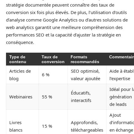
stratégie documentée peuvent connaître des taux de
conversion six fois plus élevés. De plus, l’utilisation d’outils
d’analyse comme Google Analytics ou d’autres solutions de
web analytics garantit une meilleure compréhension des
performances SEO et la capacité d’ajuster la stratégie en
conséquence.
Type de
Taux de
Formats
Commentair
contenu
conversion
recommandés
Articles de
SEO optimisé,
Aide à établ
6 %
blog
valeur ajoutée
l’expertise
Idéal pour l
Éducatifs,
Webinaires
55 %
génération
interactifs
de leads
AJout
Livres
Approfondis,
d’informati
15 %
blancs
téléchargeables
en échange