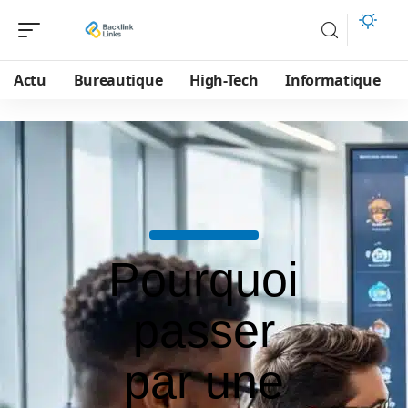
Actu
Bureautique
High-Tech
Informatique
Pourquoi
passer
par une