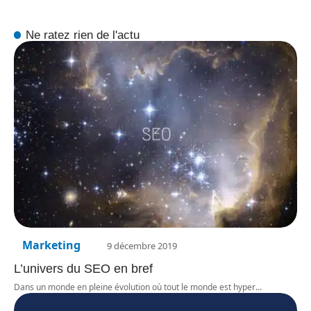
Ne ratez rien de l'actu
Marketing
9 décembre 2019
L’univers du SEO en bref
Dans un monde en pleine évolution où tout le monde est hyper
…