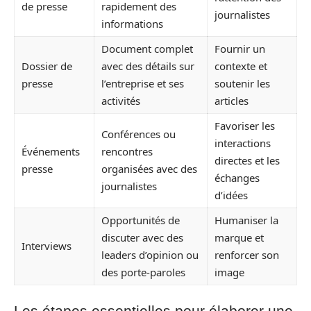
de presse
rapidement des
journalistes
informations
Document complet
Fournir un
Dossier de
avec des détails sur
contexte et
presse
l’entreprise et ses
soutenir les
activités
articles
Favoriser les
Conférences ou
interactions
Événements
rencontres
directes et les
presse
organisées avec des
échanges
journalistes
d’idées
Opportunités de
Humaniser la
discuter avec des
marque et
Interviews
leaders d’opinion ou
renforcer son
des porte-paroles
image
Les étapes essentielles pour élaborer une