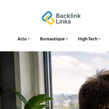
Actu
Bureautique
High-Tech
Pour
à Re