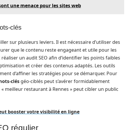
sont une menace pour les sites web
ots-clés
er sur plusieurs leviers. Il est nécessaire d’utiliser des
urer que le contenu reste engageant et utile pour les
éaliser un audit SEO afin d’identifier les points faibles
timisation et créer des contenus adaptés. Les outils
ment d’affiner les stratégies pour se démarquer. Pour
ots-clés
géo-ciblés peut s’avérer formidablement
se « meilleur restaurant à Rennes » peut cibler un public
 booster votre visibilité en ligne
EO régulier