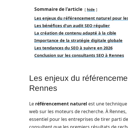
Sommaire de l'article
hide
Les enjeux du référencement naturel pour le
Les bénéfices d’un audit SEO régulier
La création de contenu adapté à la cible
Importance de la stratégie digitale globale
Les tendances du SEO à suivre en 2026
Conclusion sur les consultants SEO à Rennes
Les enjeux du référencemen
Rennes
Le
référencement naturel
est une technique i
web sur les moteurs de recherche. À Rennes, o
essentiel pour les entreprises de tirer parti d
consultent que les premiers résultats de reche