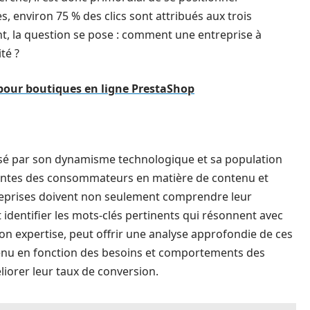
s, environ 75 % des clics sont attribués aux trois
t, la question se pose : comment une entreprise à
té ?
pour boutiques en ligne PrestaShop
sé par son dynamisme technologique et sa population
ttentes des consommateurs en matière de contenu et
ntreprises doivent non seulement comprendre leur
dentifier les mots-clés pertinents qui résonnent avec
son expertise, peut offrir une analyse approfondie de ces
tenu en fonction des besoins et comportements des
iorer leur taux de conversion.