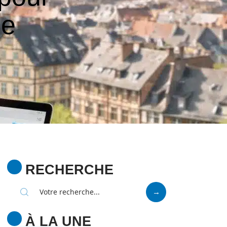
ne
RECHERCHE
À LA UNE