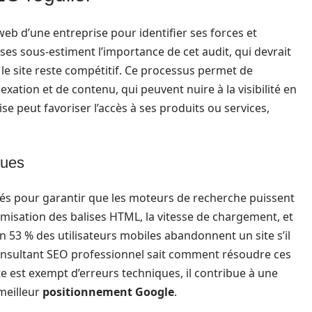
b d’une entreprise pour identifier ses forces et
es sous-estiment l’importance de cet audit, qui devrait
 le site reste compétitif. Ce processus permet de
ation et de contenu, qui peuvent nuire à la visibilité en
se peut favoriser l’accès à ses produits ou services,
ques
és pour garantir que les moteurs de recherche puissent
timisation des balises HTML, la vitesse de chargement, et
on 53 % des utilisateurs mobiles abandonnent un site s’il
consultant SEO professionnel sait comment résoudre ces
e est exempt d’erreurs techniques, il contribue à une
 meilleur
positionnement Google
.