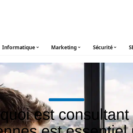
Informatique
Marketing
Sécurité
S
quoi est consultan
nnes est essentiel