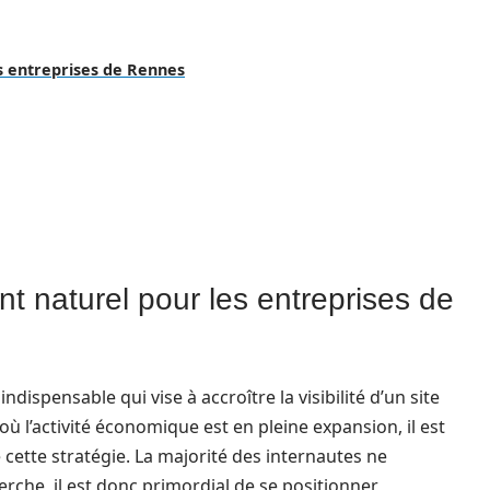
s entreprises de Rennes
t naturel pour les entreprises de
ndispensable qui vise à accroître la visibilité d’un site
ù l’activité économique est en pleine expansion, il est
e cette stratégie. La majorité des internautes ne
rche, il est donc primordial de se positionner