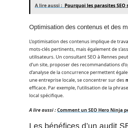
A lire aussi :
Pourquoi les parasites SEO 
Optimisation des contenus et des m
L’optimisation des contenus implique de travaill
mots-clés pertinents, mais également de s’ass
utilisateurs. Un consultant SEO à Rennes peut r
d’un site, proposer des recommandations d’op
d’analyse de la concurrence permettent égale
une entreprise locale, se concentrer sur des
m
efficace. Par exemple, l’utilisation de la phra
local spécifique.
A lire aussi :
Comment un SEO Hero Ninja peut
Les bénéfices d’un audit S