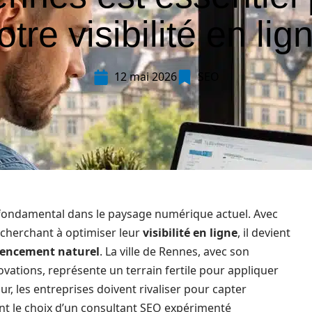
otre visibilité en lig
12 mai 2026
SEO
 fondamental dans le paysage numérique actuel. Avec
 cherchant à optimiser leur
visibilité en ligne
, il devient
rencement naturel
. La ville de Rennes, avec son
vations, représente un terrain fertile pour appliquer
ur, les entreprises doivent rivaliser pour capter
dant le choix d’un consultant SEO expérimenté