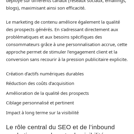
déployé sur différents canaux (réseaux sociaux, emailings,
blogs), maximisant ainsi son efficacité.
Le marketing de contenu améliore également la qualité
des prospects générés. En s’adressant directement aux
problématiques et aux besoins spécifiques des
consommateurs grâce à une personnalisation accrue, cette
approche permet de stimuler l’engagement client et la
conversion sans recourir à la pression publicitaire explicite.
Création d’actifs numériques durables
Réduction des coûts d’acquisition
Amélioration de la qualité des prospects
Ciblage personnalisé et pertinent
Impact à long terme sur la visibilité
Le rôle central du SEO et de l’inbound