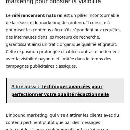
marketing pour booster la visibilité
Le
référencement naturel
est un pilier incontournable
de la réussite du marketing de contenu. Il consiste à
optimiser les contenus afin qu’ils répondent aux requêtes
des internautes dans les moteurs de recherche,
garantissant ainsi un trafic organique qualifié et gratuit.
Cette exposition prolongée et ciblée contraste nettement
avec la visibilité payante et limitée dans le temps des
campagnes publicitaires classiques.
A lire aussi :
Techniques avancées pour
perfectionner votre qualité rédactionnelle
L’inbound marketing, qui vise à attirer les clients avec du
contenu pertinent plutôt que par des messages
interruptifs, s’appuie entièrement sur la création de