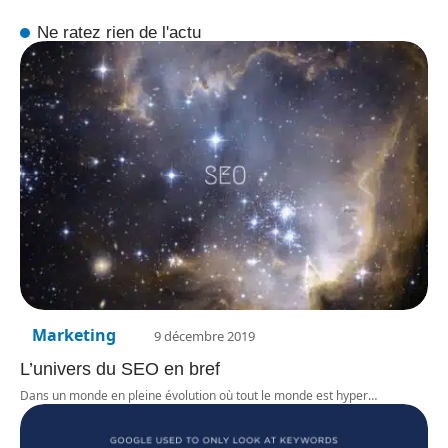
Ne ratez rien de l'actu
Marketing
9 décembre 2019
L’univers du SEO en bref
Dans un monde en pleine évolution où tout le monde est hyper
…