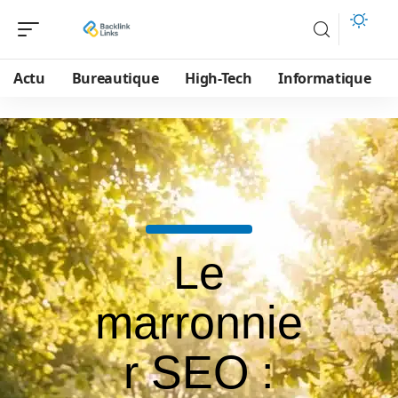
Actu
Bureautique
High-Tech
Informatique
Le
marronnie
r SEO :