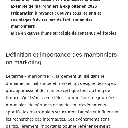
Exemple de marronniers à exploiter en 2026
Préparation à l’avance : Couvrir tous les angles
Les pièges à éviter lors de l’utilisation des
marronniers
Mise en œuvre d’une stratégie de contenus véritables
Définition et importance des marronniers
en marketing
Le terme « marronnier », largement utilisé dans le
domaine journalistique et marketing, désigne des sujets
qui apparaissent de manière cyclique tout au long de
l’année. Qu’il s’agisse de fêtes comme Noël, de journées
mondiales, de périodes de soldes ou d’événements
sportifs, les marronniers structurent l’année et influencent
les recherches des internautes. Ces événements sont
particulièrement importants pour le
référencement