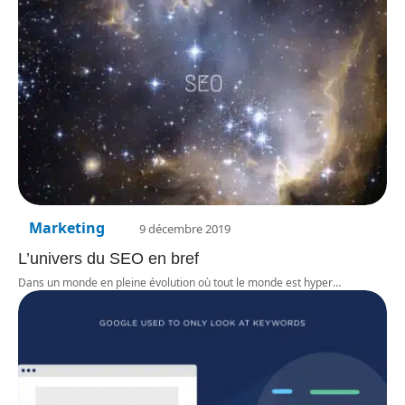
Marketing
9 décembre 2019
L’univers du SEO en bref
Dans un monde en pleine évolution où tout le monde est hyper
…