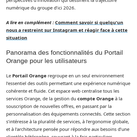
perspectives d’innovation qui dessinent la trajectoire
numérique du groupe d’ici 2026.
A lire en complément :
Comment savoir si quelqu'un
nous a restreint sur Instagram et réagir face à cette
situation
Panorama des fonctionnalités du Portail
Orange pour les utilisateurs
Le
Portail Orange
regroupe en un seul environnement
l’essentiel des outils permettant une expérience numérique
cohérente et fluide. Cet espace web centralise tous les
services Orange, de la gestion du
compte Orange
à la
souscription de nouvelles offres, en passant par la
personnalisation des équipements connectés. Cette section
s’intéresse à la pluralité de services, à l’ergonomie globale,
et à l’architecture pensée pour répondre aux besoins d’une
clientèle hétérogène, couvrant à la fois particuliers,