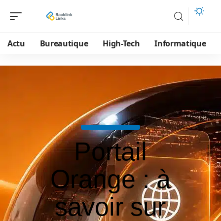
Actu
Bureautique
High-Tech
Informatique
Portail
Orange : à
savoir sur