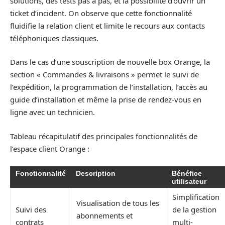
solutions, des tests pas à pas, et la possibilité d’ouvrir un
ticket d’incident. On observe que cette fonctionnalité
fluidifie la relation client et limite le recours aux contacts
téléphoniques classiques.
Dans le cas d’une souscription de nouvelle box Orange, la
section « Commandes & livraisons » permet le suivi de
l’expédition, la programmation de l’installation, l’accès au
guide d’installation et même la prise de rendez-vous en
ligne avec un technicien.
Tableau récapitulatif des principales fonctionnalités de
l’espace client Orange :
Fonctionnalité
Description
Bénéfice
utilisateur
Simplification
Visualisation de tous les
Suivi des
de la gestion
abonnements et
contrats
multi-