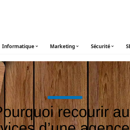
Informatique
Marketing
Sécurité
S
ourquoi recourir a
rvices d’une agence