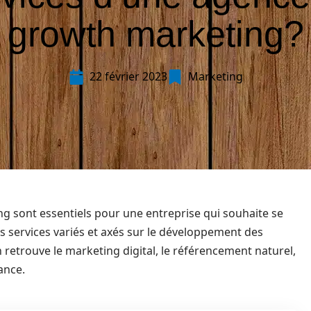
growth marketing?
22 février 2023
Marketing
g sont essentiels pour une entreprise qui souhaite se
es services variés et axés sur le développement des
on retrouve le marketing digital, le référencement naturel,
sance.