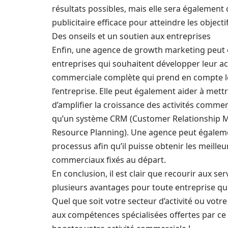
résultats possibles, mais elle sera également
publicitaire efficace pour atteindre les objectif
Des onseils et un soutien aux entreprises
Enfin, une agence de growth marketing peut é
entreprises qui souhaitent développer leur act
commerciale complète qui prend en compte les
l’entreprise. Elle peut également aider à me
d’amplifier la croissance des activités commerc
qu’un système CRM (Customer Relationship 
Resource Planning). Une agence peut égalem
processus afin qu’il puisse obtenir les meilleu
commerciaux fixés au départ.
En conclusion, il est clair que recourir aux s
plusieurs avantages pour toute entreprise q
Quel que soit votre secteur d’activité ou votre 
aux compétences spécialisées offertes par ce