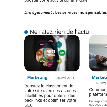
booster votre activité commerciale !
Lire également :
Les services indispensabl
Ne ratez rien de l'actu
Marketing
Market
26 avril 2024
17 nove
Boostez le classement de
Comment 
votre site avec ces astuces
plateform
infaillibles pour obtenir des
backlinks et optimiser votre
Un large choi
que vous puis
SEO