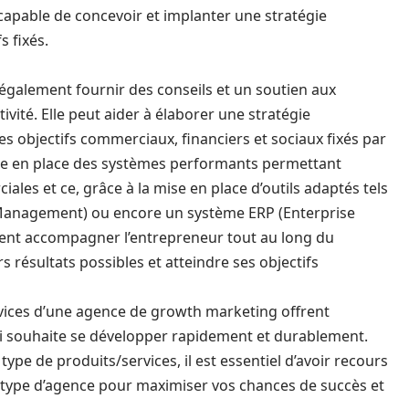
 capable de concevoir et implanter une stratégie
s fixés.
galement fournir des conseils et un soutien aux
ivité. Elle peut aider à élaborer une stratégie
 objectifs commerciaux, financiers et sociaux fixés par
ttre en place des systèmes performants permettant
iales et ce, grâce à la mise en place d’outils adaptés tels
Management) ou encore un système ERP (Enterprise
ent accompagner l’entrepreneur tout au long du
rs résultats possibles et atteindre ses objectifs
ervices d’une agence de growth marketing offrent
ui souhaite se développer rapidement et durablement.
type de produits/services, il est essentiel d’avoir recours
 type d’agence pour maximiser vos chances de succès et