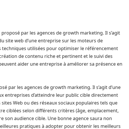
 proposé par les agences de growth marketing. Il s’agit
é du site web d’une entreprise sur les moteurs de
s techniques utilisées pour optimiser le référencement
réation de contenu riche et pertinent et le suivi des
peuvent aider une entreprise à améliorer sa présence en
posé par les agences de growth marketing. Il s’agit d’une
 entreprises d’atteindre leur public cible directement
s sites Web ou des réseaux sociaux populaires tels que
e ciblées selon différents critères (âge, emplacement,
ndre son audience cible. Une bonne agence saura non
eilleures pratiques à adopter pour obtenir les meilleurs