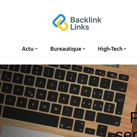
Actu
Bureautique
High-Tech
P
se